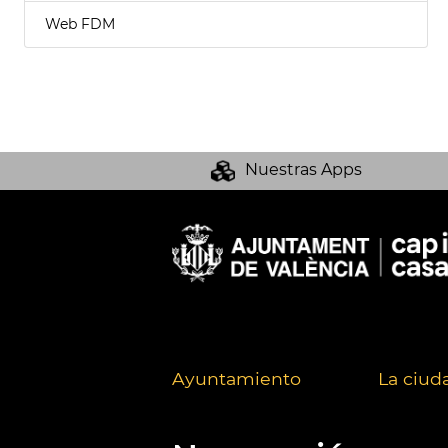
Web FDM
Nuestras Apps
Ayuntamiento
La ciud