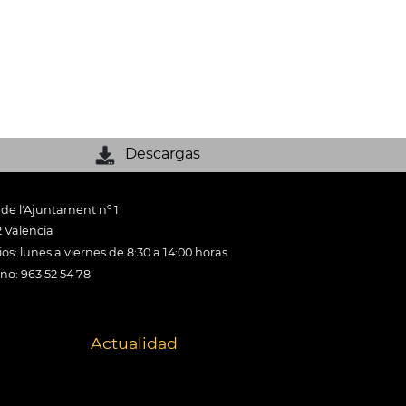
Descargas
 de l'Ajuntament nº 1
 València
os: lunes a viernes de 8:30 a 14:00 horas
ono: 963 52 54 78
Actualidad