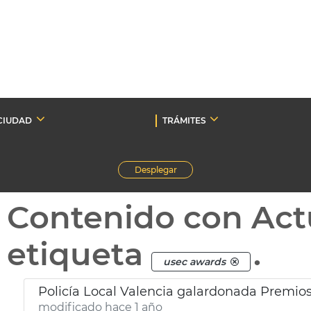
CIUDAD
TRÁMITES
Desplegar
Contenido con Act
etiqueta
.
usec awards
Policía Local Valencia galardonada Premio
modificado hace 1 año