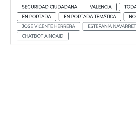
SEGURIDAD CIUDADANA
VALENCIA
TODA
EN PORTADA
EN PORTADA TEMÁTICA
NO
JOSE VICENTE HERRERA
ESTEFANÍA NAVARRE
CHATBOT AINOAID