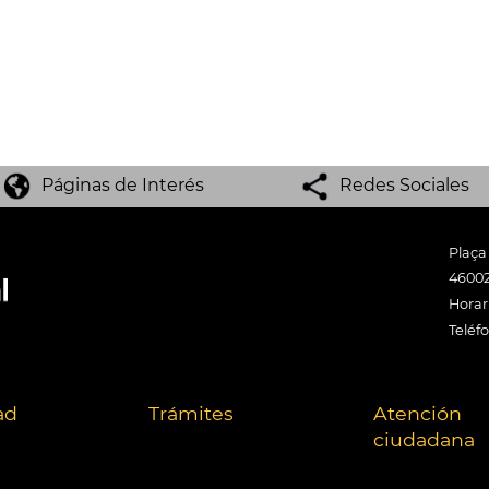
Páginas de Interés
Redes Sociales
Plaça
46002
Horari
Teléf
ad
Trámites
Atención
ciudadana