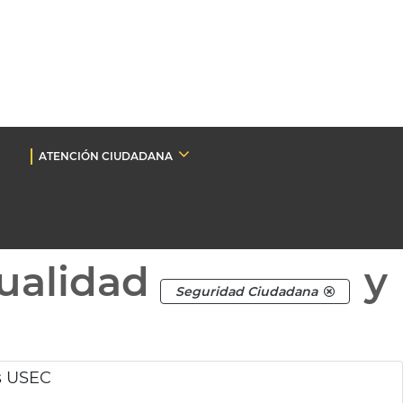
ATENCIÓN CIUDADANA
ualidad
y
Seguridad Ciudadana
s USEC