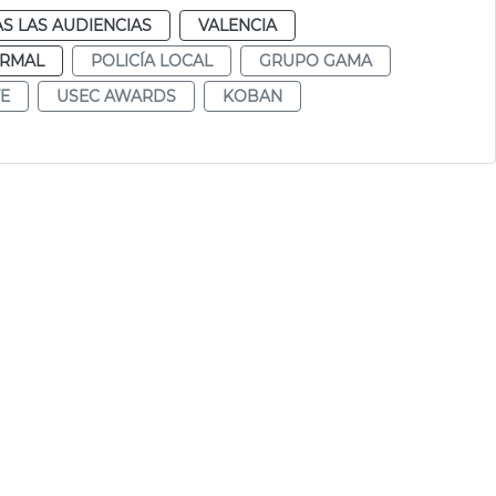
S LAS AUDIENCIAS
VALENCIA
RMAL
POLICÍA LOCAL
GRUPO GAMA
TE
USEC AWARDS
KOBAN