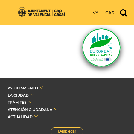
VAL
CAS
AYUNTAMIENTO
LA CIUDAD
TRÁMITES
ATENCIÓN CIUDADANA
ACTUALIDAD
Desplegar