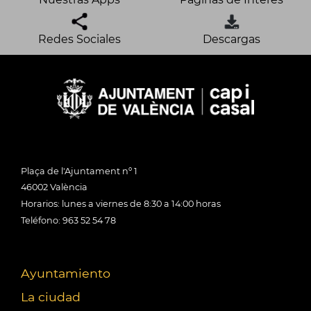
Redes Sociales
Descargas
Plaça de l'Ajuntament nº 1
46002 València
Horarios: lunes a viernes de 8:30 a 14:00 horas
Teléfono: 963 52 54 78
Ayuntamiento
La ciudad