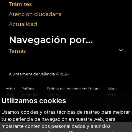
Trámites
Atención ciudadana
Actualidad
Navegación por...
Temas
Ajuntament de València ©
2026
Aviso
Política
Política de
Agencia Antifraude
Mapa
legal
privacidad
cookies
Web
Utilizamos cookies
Usamos cookies y otras técnicas de rastreo para mejorar
tu experiencia de navegación en nuestra web, para
mostrarte contenidos personalizados y anuncios