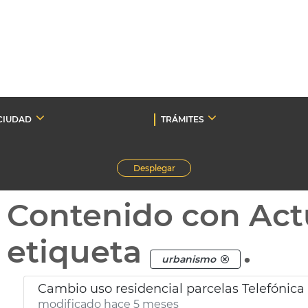
CIUDAD
TRÁMITES
Desplegar
Contenido con Act
etiqueta
.
urbanismo
Cambio uso residencial parcelas Telefónica
modificado hace 5 meses