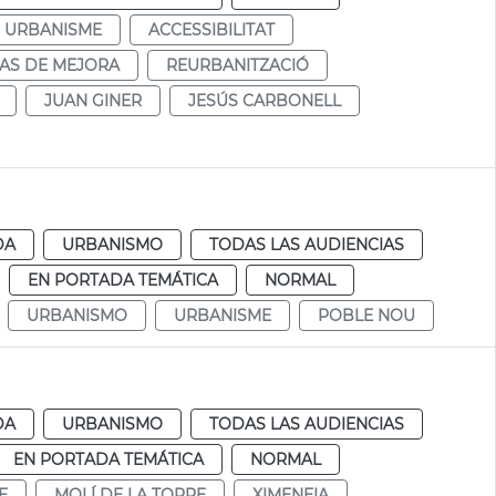
URBANISME
ACCESSIBILITAT
AS DE MEJORA
REURBANITZACIÓ
JUAN GINER
JESÚS CARBONELL
DA
URBANISMO
TODAS LAS AUDIENCIAS
EN PORTADA TEMÁTICA
NORMAL
URBANISMO
URBANISME
POBLE NOU
DA
URBANISMO
TODAS LAS AUDIENCIAS
EN PORTADA TEMÁTICA
NORMAL
E
MOLÍ DE LA TORRE
XIMENEIA