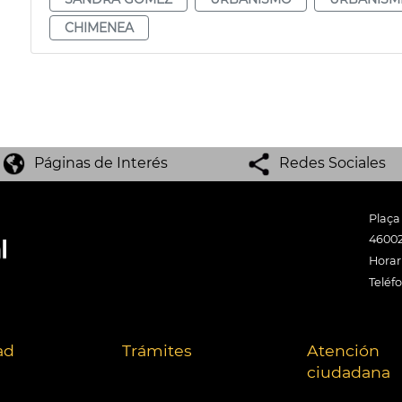
CHIMENEA
Páginas de Interés
Redes Sociales
Plaça
46002
Horari
Teléf
ad
Trámites
Atención
ciudadana