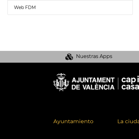
Web FDM
Nuestras Apps
Ayuntamiento
La ciud