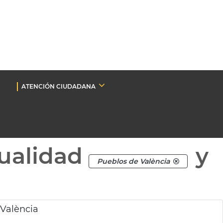
ATENCIÓN CIUDADANA
ualidad
y
Pueblos de València
 València