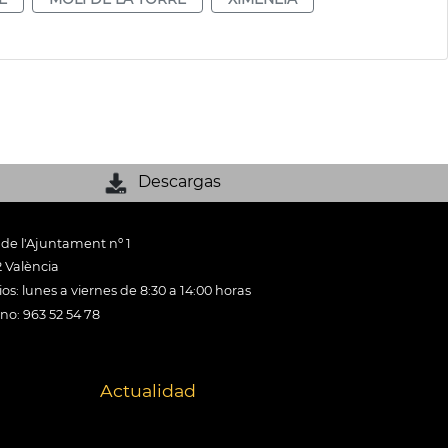
Descargas
 de l'Ajuntament nº 1
 València
os: lunes a viernes de 8:30 a 14:00 horas
ono: 963 52 54 78
Actualidad