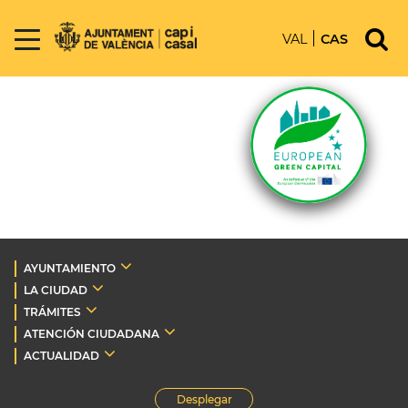
VAL
CAS
AYUNTAMIENTO
LA CIUDAD
TRÁMITES
ATENCIÓN CIUDADANA
ACTUALIDAD
Desplegar