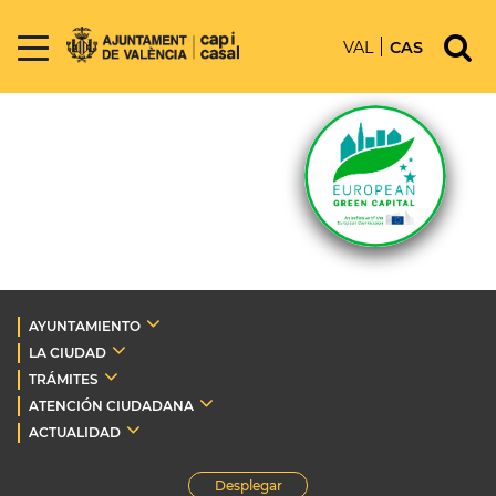
VAL
CAS
AYUNTAMIENTO
LA CIUDAD
TRÁMITES
ATENCIÓN CIUDADANA
ACTUALIDAD
Desplegar