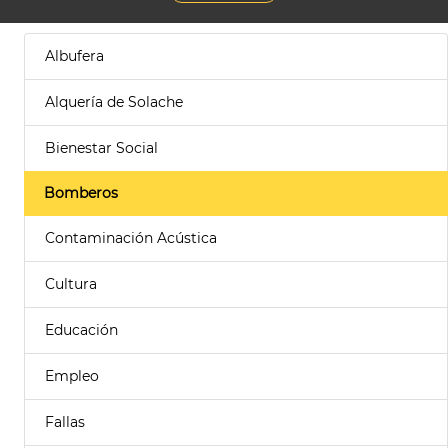
Albufera
Alquería de Solache
Bienestar Social
Bomberos
Contaminación Acústica
Cultura
Educación
Empleo
Fallas