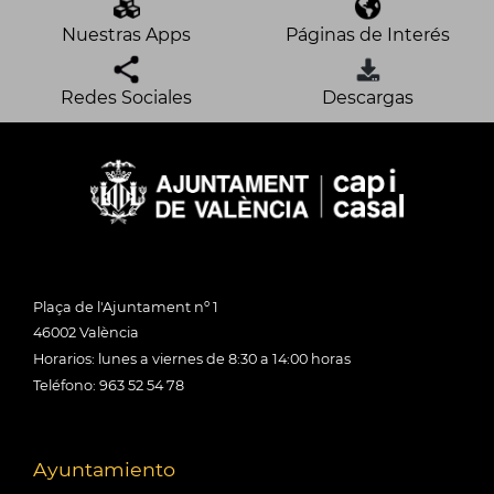
Nuestras Apps
Páginas de Interés
Redes Sociales
Descargas
Plaça de l'Ajuntament nº 1
46002 València
Horarios: lunes a viernes de 8:30 a 14:00 horas
Teléfono: 963 52 54 78
Ayuntamiento