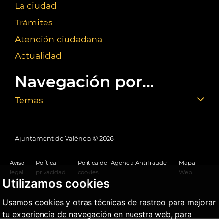
La ciudad
Trámites
Atención ciudadana
Actualidad
Navegación por...
Temas
Ajuntament de València ©
2026
Aviso
Política
Política de
Agencia Antifraude
Mapa
legal
privacidad
cookies
Web
Utilizamos cookies
Usamos cookies y otras técnicas de rastreo para mejorar
tu experiencia de navegación en nuestra web, para