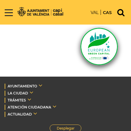
VAL
CAS
AYUNTAMIENTO
LA CIUDAD
TRÁMITES
ATENCIÓN CIUDADANA
ACTUALIDAD
Desplegar