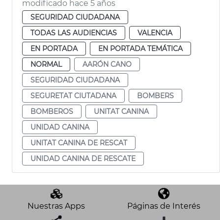
modificado hace 5 años
SEGURIDAD CIUDADANA
TODAS LAS AUDIENCIAS
VALENCIA
EN PORTADA
EN PORTADA TEMÁTICA
NORMAL
AARÓN CANO
SEGURIDAD CIUDADANA
SEGURETAT CIUTADANA
BOMBERS
BOMBEROS
UNITAT CANINA
UNIDAD CANINA
UNITAT CANINA DE RESCAT
UNIDAD CANINA DE RESCATE
Nuestras Apps
Páginas de Interés