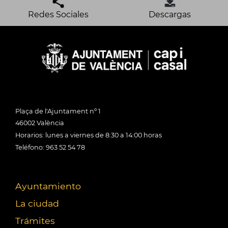
Redes Sociales
Descargas
Plaça de l'Ajuntament nº 1
46002 València
Horarios: lunes a viernes de 8:30 a 14:00 horas
Teléfono: 963 52 54 78
Ayuntamiento
La ciudad
Trámites