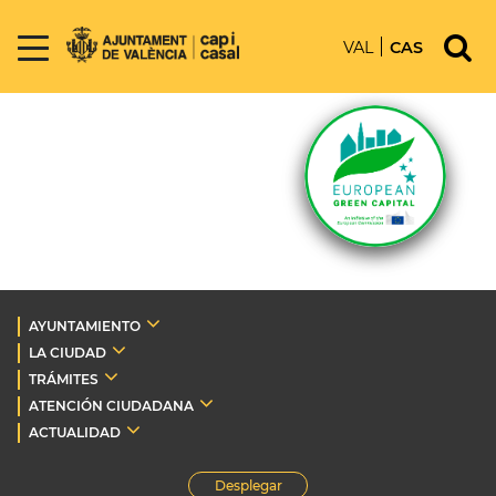
VAL
CAS
AYUNTAMIENTO
LA CIUDAD
TRÁMITES
ATENCIÓN CIUDADANA
ACTUALIDAD
Desplegar