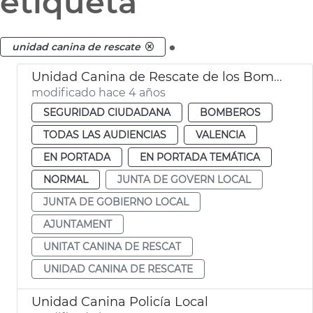
etiqueta
.
unidad canina de rescate
Unidad Canina de Rescate de los Bomberos
modificado hace 4 años
SEGURIDAD CIUDADANA
BOMBEROS
TODAS LAS AUDIENCIAS
VALENCIA
EN PORTADA
EN PORTADA TEMÁTICA
NORMAL
JUNTA DE GOVERN LOCAL
JUNTA DE GOBIERNO LOCAL
AJUNTAMENT
UNITAT CANINA DE RESCAT
UNIDAD CANINA DE RESCATE
Unidad Canina Policía Local