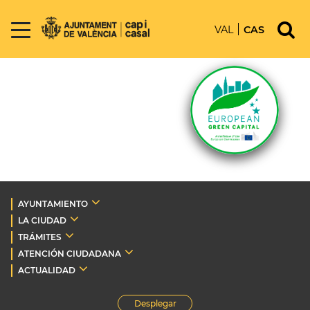
VAL
CAS
AYUNTAMIENTO
LA CIUDAD
TRÁMITES
ATENCIÓN CIUDADANA
ACTUALIDAD
Desplegar