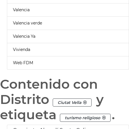
Valencia
Valencia verde
Valencia Ya
Vivienda
Web FDM
Contenido con
Distrito
y
Ciutat Vella
etiqueta
.
turismo religioso