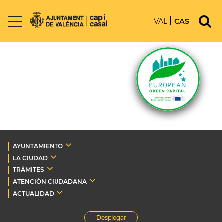
VAL
CAS
AYUNTAMIENTO
LA CIUDAD
TRÁMITES
ATENCIÓN CIUDADANA
ACTUALIDAD
Desplegar