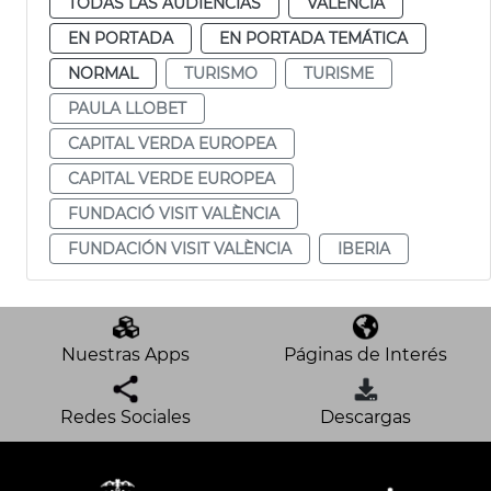
TODAS LAS AUDIENCIAS
VALENCIA
EN PORTADA
EN PORTADA TEMÁTICA
NORMAL
TURISMO
TURISME
PAULA LLOBET
CAPITAL VERDA EUROPEA
CAPITAL VERDE EUROPEA
FUNDACIÓ VISIT VALÈNCIA
FUNDACIÓN VISIT VALÈNCIA
IBERIA
Nuestras Apps
Páginas de Interés
Redes Sociales
Descargas