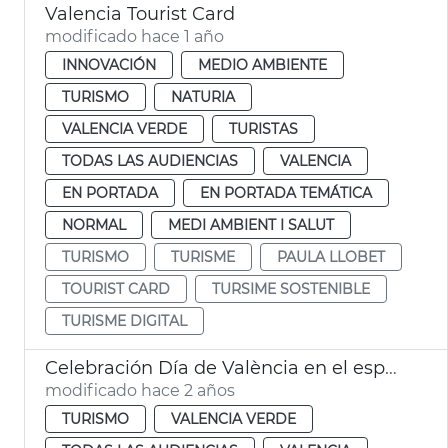
Valencia Tourist Card
modificado hace 1 año
INNOVACIÓN
MEDIO AMBIENTE
TURISMO
NATURIA
VALENCIA VERDE
TURISTAS
TODAS LAS AUDIENCIAS
VALENCIA
EN PORTADA
EN PORTADA TEMÁTICA
NORMAL
MEDI AMBIENT I SALUT
TURISMO
TURISME
PAULA LLOBET
TOURIST CARD
TURSIME SOSTENIBLE
TURISME DIGITAL
Celebración Día de València en el espacio Iberia de Madrid
modificado hace 2 años
TURISMO
VALENCIA VERDE