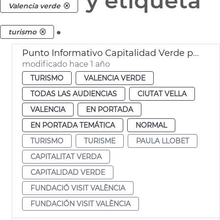
y etiqueta
Valencia verde
.
turismo
Punto Informativo Capitalidad Verde plaza de la Reina
modificado hace 1 año
TURISMO
VALENCIA VERDE
TODAS LAS AUDIENCIAS
CIUTAT VELLA
VALENCIA
EN PORTADA
EN PORTADA TEMÁTICA
NORMAL
TURISMO
TURISME
PAULA LLOBET
CAPITALITAT VERDA
CAPITALIDAD VERDE
FUNDACIÓ VISIT VALÈNCIA
FUNDACIÓN VISIT VALÈNCIA