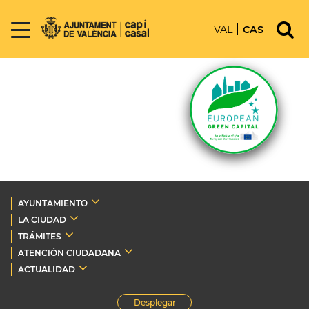
VAL
CAS
AYUNTAMIENTO
LA CIUDAD
TRÁMITES
ATENCIÓN CIUDADANA
ACTUALIDAD
Desplegar