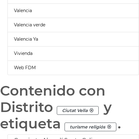
Valencia
Valencia verde
Valencia Ya
Vivienda
Web FDM
Contenido con
Distrito
y
Ciutat Vella
etiqueta
.
turisme religiós