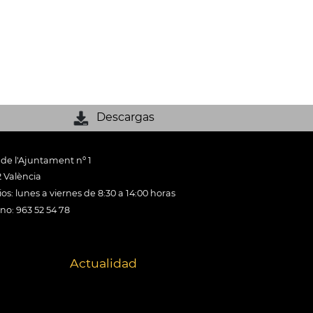
Descargas
 de l'Ajuntament nº 1
 València
os: lunes a viernes de 8:30 a 14:00 horas
ono: 963 52 54 78
Actualidad