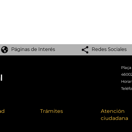
Páginas de Interés
Redes Sociales
Plaça
46002
Horari
Teléf
ad
Trámites
Atención
ciudadana