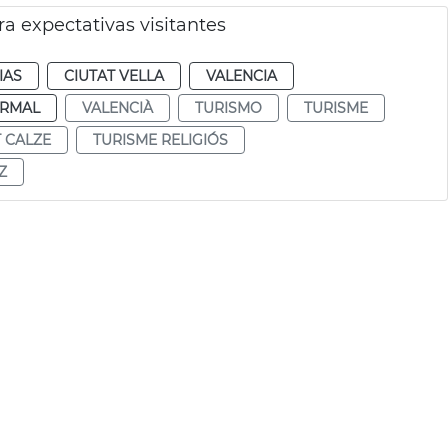
a expectativas visitantes
IAS
CIUTAT VELLA
VALENCIA
RMAL
VALENCIÀ
TURISMO
TURISME
T CALZE
TURISME RELIGIÓS
Z