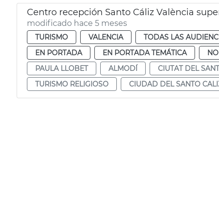
Centro recepción Santo Cáliz València super
modificado hace 5 meses
TURISMO
VALENCIA
TODAS LAS AUDIENC
EN PORTADA
EN PORTADA TEMÁTICA
NO
PAULA LLOBET
ALMODÍ
CIUTAT DEL SAN
TURISMO RELIGIOSO
CIUDAD DEL SANTO CALI