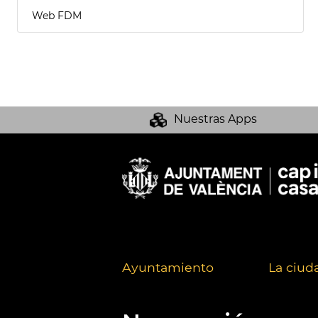
Web FDM
Nuestras Apps
Ayuntamiento
La ciud