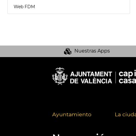
Web FDM
Nuestras Apps
Ayuntamiento
La ciud