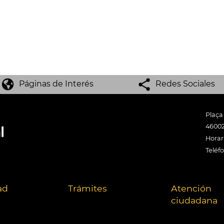
Páginas de Interés
Redes Sociales
Plaça
46002
Horari
Teléf
ad
Trámites
Atención
ciudadana