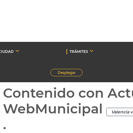
CIUDAD
TRÁMITES
Desplegar
Contenido con Act
WebMunicipal
Valencia 
.