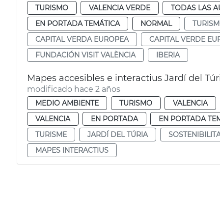
TURISMO
VALENCIA VERDE
TODAS LAS A
EN PORTADA TEMÁTICA
NORMAL
TURIS
CAPITAL VERDA EUROPEA
CAPITAL VERDE EU
FUNDACIÓN VISIT VALÈNCIA
IBERIA
Mapes accesibles e interactius Jardí del Túr
modificado hace 2 años
MEDIO AMBIENTE
TURISMO
VALENCIA
VALENCIA
EN PORTADA
EN PORTADA TE
TURISME
JARDÍ DEL TÚRIA
SOSTENIBILIT
MAPES INTERACTIUS