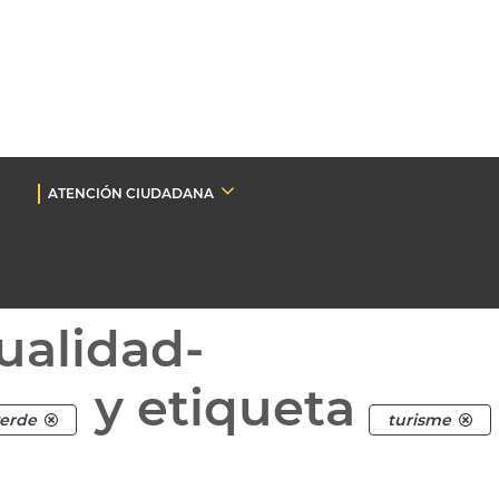
ATENCIÓN CIUDADANA
ualidad-
y etiqueta
verde
turisme