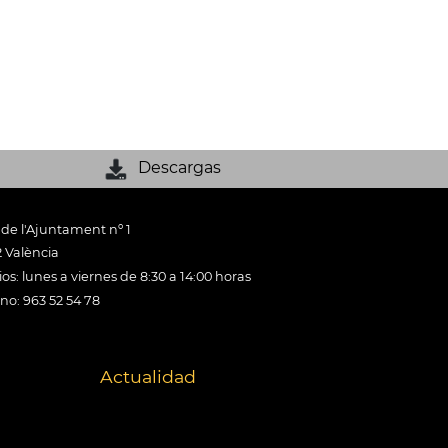
Descargas
 de l'Ajuntament nº 1
 València
os: lunes a viernes de 8:30 a 14:00 horas
ono: 963 52 54 78
Actualidad