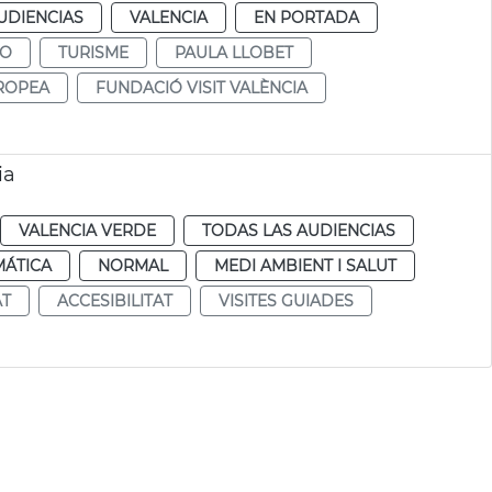
UDIENCIAS
VALENCIA
EN PORTADA
MO
TURISME
PAULA LLOBET
ROPEA
FUNDACIÓ VISIT VALÈNCIA
ia
VALENCIA VERDE
TODAS LAS AUDIENCIAS
MÁTICA
NORMAL
MEDI AMBIENT I SALUT
AT
ACCESIBILITAT
VISITES GUIADES