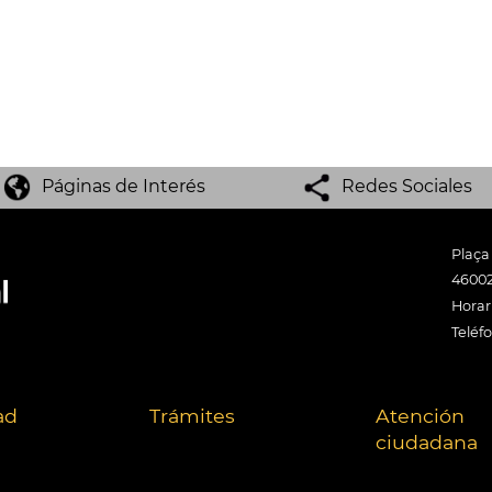
Páginas de Interés
Redes Sociales
Plaça
46002
Horari
Teléf
ad
Trámites
Atención
ciudadana