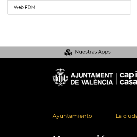
Web FDM
Nuestras Apps
Ayuntamiento
La ciud