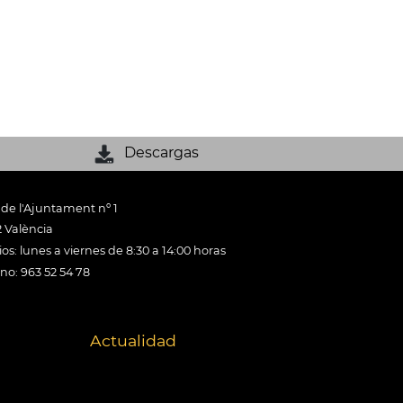
Descargas
 de l'Ajuntament nº 1
 València
os: lunes a viernes de 8:30 a 14:00 horas
ono: 963 52 54 78
Actualidad