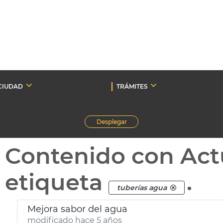
CIUDAD
TRÁMITES
Desplegar
Contenido con Act
etiqueta
.
tuberías agua
Mejora sabor del agua
modificado hace 5 años