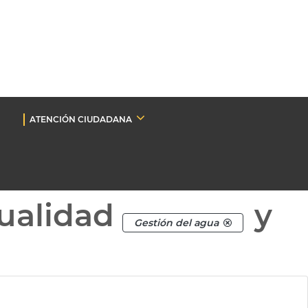
ATENCIÓN CIUDADANA
ualidad
y
Gestión del agua