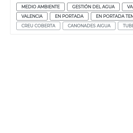
MEDIO AMBIENTE
GESTIÓN DEL AGUA
VA
VALENCIA
EN PORTADA
EN PORTADA TE
CREU COBERTA
CANONADES AIGUA
TUB