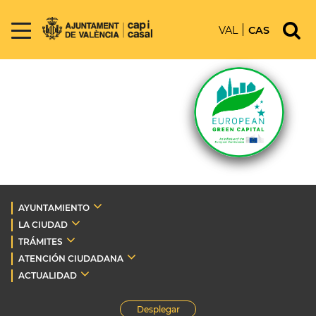
VAL
CAS
AYUNTAMIENTO
LA CIUDAD
TRÁMITES
ATENCIÓN CIUDADANA
ACTUALIDAD
Desplegar