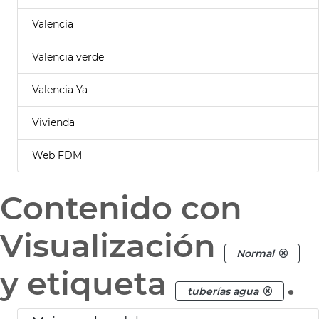
Valencia
Valencia verde
Valencia Ya
Vivienda
Web FDM
Contenido con
Visualización
Normal
y etiqueta
.
tuberías agua