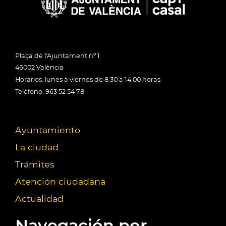
Plaça de l'Ajuntament nº 1
46002 València
Horarios: lunes a viernes de 8:30 a 14:00 horas
Teléfono: 963 52 54 78
Ayuntamiento
La ciudad
Trámites
Atención ciudadana
Actualidad
Navegación por...