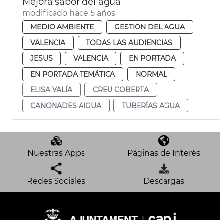
Mejora sabor del agua
modificado hace 5 años
MEDIO AMBIENTE
GESTIÓN DEL AGUA
VALENCIA
TODAS LAS AUDIENCIAS
JESUS
VALENCIA
EN PORTADA
EN PORTADA TEMÁTICA
NORMAL
ELISA VALÍA
CREU COBERTA
CANONADES AIGUA
TUBERÍAS AGUA
Nuestras Apps
Páginas de Interés
Redes Sociales
Descargas