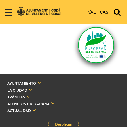
VAL
CAS
AYUNTAMIENTO
LA CIUDAD
TRÁMITES
ATENCIÓN CIUDADANA
ACTUALIDAD
Desplegar