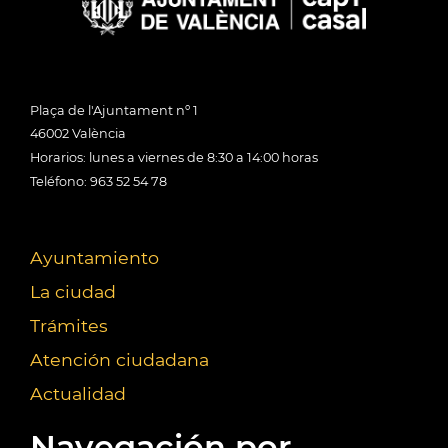
Plaça de l'Ajuntament nº 1
46002 València
Horarios: lunes a viernes de 8:30 a 14:00 horas
Teléfono: 963 52 54 78
Ayuntamiento
La ciudad
Trámites
Atención ciudadana
Actualidad
Navegación por...