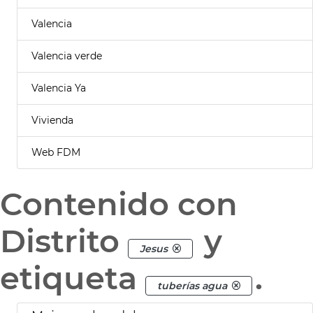
Valencia
Valencia verde
Valencia Ya
Vivienda
Web FDM
Contenido con
Distrito
y
Jesus
etiqueta
.
tuberías agua