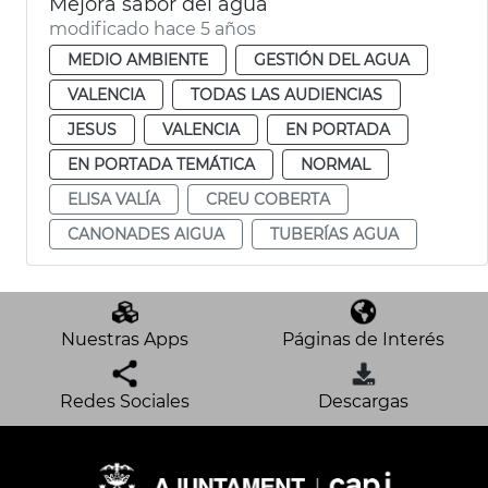
Mejora sabor del agua
modificado hace 5 años
MEDIO AMBIENTE
GESTIÓN DEL AGUA
VALENCIA
TODAS LAS AUDIENCIAS
JESUS
VALENCIA
EN PORTADA
EN PORTADA TEMÁTICA
NORMAL
ELISA VALÍA
CREU COBERTA
CANONADES AIGUA
TUBERÍAS AGUA
Nuestras Apps
Páginas de Interés
Redes Sociales
Descargas