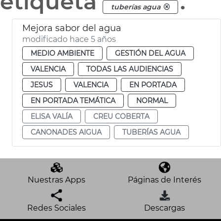
etiqueta
.
tuberías agua
Mejora sabor del agua
modificado hace 5 años
MEDIO AMBIENTE
GESTIÓN DEL AGUA
VALENCIA
TODAS LAS AUDIENCIAS
JESUS
VALENCIA
EN PORTADA
EN PORTADA TEMÁTICA
NORMAL
ELISA VALÍA
CREU COBERTA
CANONADES AIGUA
TUBERÍAS AGUA
Nuestras Apps
Páginas de Interés
Redes Sociales
Descargas