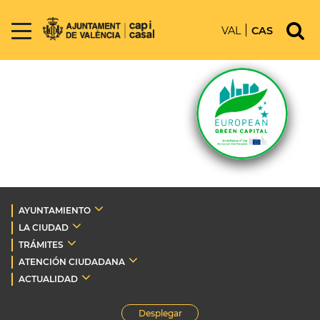
VAL
CAS
AYUNTAMIENTO
LA CIUDAD
TRÁMITES
ATENCIÓN CIUDADANA
ACTUALIDAD
Desplegar