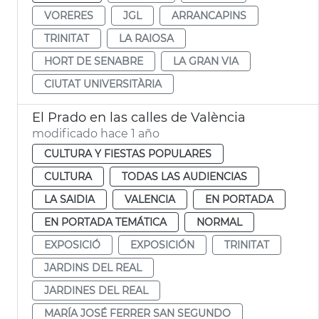
VORERES
JGL
ARRANCAPINS
TRINITAT
LA RAIOSA
HORT DE SENABRE
LA GRAN VIA
CIUTAT UNIVERSITÀRIA
El Prado en las calles de València
modificado hace 1 año
CULTURA Y FIESTAS POPULARES
CULTURA
TODAS LAS AUDIENCIAS
LA SAIDIA
VALENCIA
EN PORTADA
EN PORTADA TEMÁTICA
NORMAL
EXPOSICIÓ
EXPOSICIÓN
TRINITAT
JARDINS DEL REAL
JARDINES DEL REAL
MARÍA JOSÉ FERRER SAN SEGUNDO