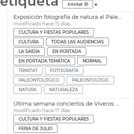
etiqueta
.
trinitat
Exposición fotografía de natura al Paleontológico València
modificado hace 15 días
CULTURA Y FIESTAS POPULARES
CULTURA
TODAS LAS AUDIENCIAS
LA SAIDIA
EN PORTADA
EN PORTADA TEMÁTICA
NORMAL
TRINITAT
FOTOGRAFÍA
PALEONTOLÓGICO
PALEONTOLÒGIC
NATURA
NATURALEZA
Última semana conciertos de Viveros València
modificado hace 17 días
CULTURA Y FIESTAS POPULARES
FERIA DE JULIO