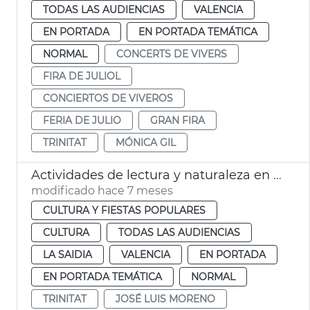
TODAS LAS AUDIENCIAS
VALENCIA
EN PORTADA
EN PORTADA TEMÁTICA
NORMAL
CONCERTS DE VIVERS
FIRA DE JULIOL
CONCIERTOS DE VIVEROS
FERIA DE JULIO
GRAN FIRA
TRINITAT
MÓNICA GIL
Actividades de lectura y naturaleza en la Biblioteca de Viveros València
modificado hace 7 meses
CULTURA Y FIESTAS POPULARES
CULTURA
TODAS LAS AUDIENCIAS
LA SAIDIA
VALENCIA
EN PORTADA
EN PORTADA TEMÁTICA
NORMAL
TRINITAT
JOSÉ LUIS MORENO