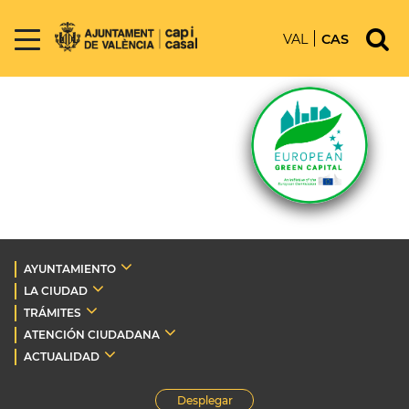
VAL
CAS
AYUNTAMIENTO
LA CIUDAD
TRÁMITES
ATENCIÓN CIUDADANA
ACTUALIDAD
Desplegar