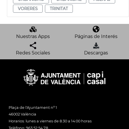
VORERES
TRINITAT
Nuestras Apps
Páginas de Interés
Redes Sociales
Descargas
Plaça de l'Ajuntament nº 1
46002 València
Horarios: lunes a viernes de 8:30 a 14:00 horas
Teléfono: 963 52 54 78