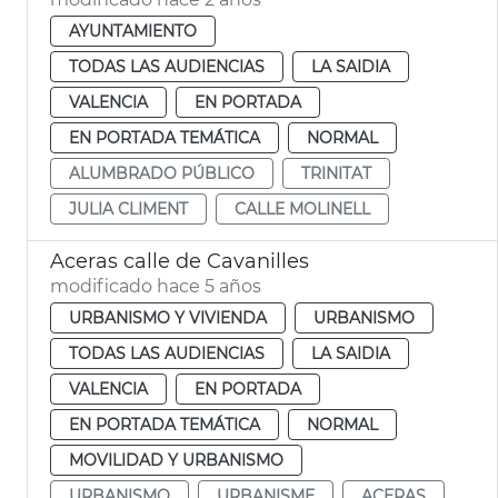
AYUNTAMIENTO
TODAS LAS AUDIENCIAS
LA SAIDIA
VALENCIA
EN PORTADA
EN PORTADA TEMÁTICA
NORMAL
ALUMBRADO PÚBLICO
TRINITAT
JULIA CLIMENT
CALLE MOLINELL
Aceras calle de Cavanilles
modificado hace 5 años
URBANISMO Y VIVIENDA
URBANISMO
TODAS LAS AUDIENCIAS
LA SAIDIA
VALENCIA
EN PORTADA
EN PORTADA TEMÁTICA
NORMAL
MOVILIDAD Y URBANISMO
URBANISMO
URBANISME
ACERAS