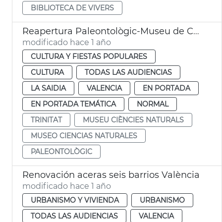
BIBLIOTECA DE VIVERS
Reapertura Paleontològic-Museu de Col·leccions Naturals
modificado hace 1 año
CULTURA Y FIESTAS POPULARES
CULTURA
TODAS LAS AUDIENCIAS
LA SAIDIA
VALENCIA
EN PORTADA
EN PORTADA TEMÁTICA
NORMAL
TRINITAT
MUSEU CIÈNCIES NATURALS
MUSEO CIENCIAS NATURALES
PALEONTOLÒGIC
Renovación aceras seis barrios València
modificado hace 1 año
URBANISMO Y VIVIENDA
URBANISMO
TODAS LAS AUDIENCIAS
VALENCIA