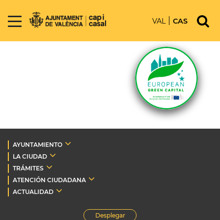
VAL
CAS
AYUNTAMIENTO
LA CIUDAD
TRÁMITES
ATENCIÓN CIUDADANA
ACTUALIDAD
Desplegar