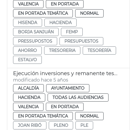
VALENCIA
EN PORTADA
EN PORTADA TEMÁTICA
NORMAL
HISENDA
HACIENDA
BORJA SANJUÁN
FEMP
PRESSUPOSTOS
PRESUPUESTOS
AHORRO
TRESORERIA
TESORERÍA
ESTALVO
Ejecución inversiones y remanente tesorería 2020
modificado hace 5 años
ALCALDÍA
AYUNTAMIENTO
HACIENDA
TODAS LAS AUDIENCIAS
VALENCIA
EN PORTADA
EN PORTADA TEMÁTICA
NORMAL
JOAN RIBÓ
PLENO
PLE