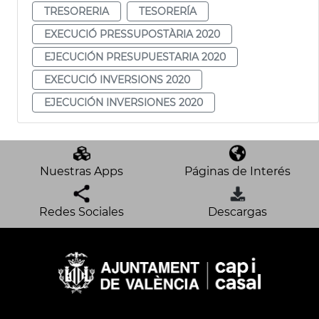
TRESORERIA
TESORERÍA
EXECUCIÓ PRESSUPOSTÀRIA 2020
EJECUCIÓN PRESUPUESTARIA 2020
EXECUCIÓ INVERSIONS 2020
EJECUCIÓN INVERSIONES 2020
Nuestras Apps
Páginas de Interés
Redes Sociales
Descargas