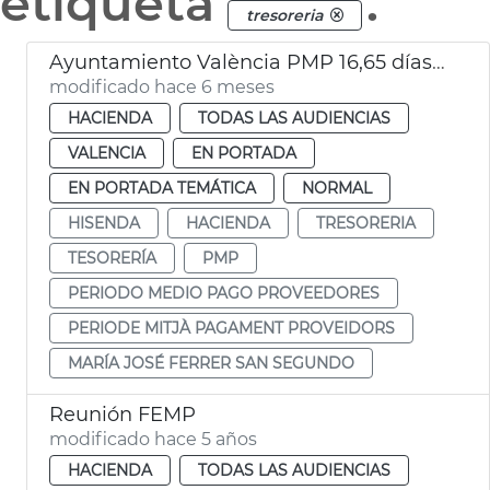
etiqueta
.
tresoreria
Ayuntamiento València PMP 16,65 días diciembre 2025
modificado hace 6 meses
HACIENDA
TODAS LAS AUDIENCIAS
VALENCIA
EN PORTADA
EN PORTADA TEMÁTICA
NORMAL
HISENDA
HACIENDA
TRESORERIA
TESORERÍA
PMP
PERIODO MEDIO PAGO PROVEEDORES
PERIODE MITJÀ PAGAMENT PROVEIDORS
MARÍA JOSÉ FERRER SAN SEGUNDO
Reunión FEMP
modificado hace 5 años
HACIENDA
TODAS LAS AUDIENCIAS