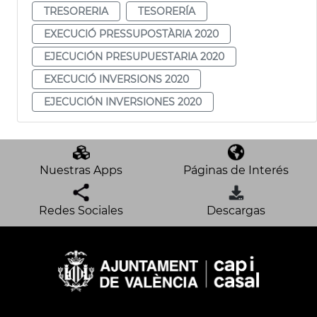
TRESORERIA
TESORERÍA
EXECUCIÓ PRESSUPOSTÀRIA 2020
EJECUCIÓN PRESUPUESTARIA 2020
EXECUCIÓ INVERSIONS 2020
EJECUCIÓN INVERSIONES 2020
Nuestras Apps
Páginas de Interés
Redes Sociales
Descargas