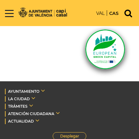
VAL
CAS
AYUNTAMIENTO
LA CIUDAD
TRÁMITES
ATENCIÓN CIUDADANA
ACTUALIDAD
Desplegar