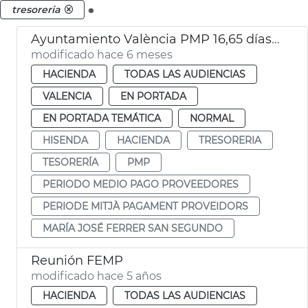
.
tresoreria
Ayuntamiento València PMP 16,65 días diciembre 2025
modificado hace 6 meses
HACIENDA
TODAS LAS AUDIENCIAS
VALENCIA
EN PORTADA
EN PORTADA TEMÁTICA
NORMAL
HISENDA
HACIENDA
TRESORERIA
TESORERÍA
PMP
PERIODO MEDIO PAGO PROVEEDORES
PERIODE MITJÀ PAGAMENT PROVEIDORS
MARÍA JOSÉ FERRER SAN SEGUNDO
Reunión FEMP
modificado hace 5 años
HACIENDA
TODAS LAS AUDIENCIAS