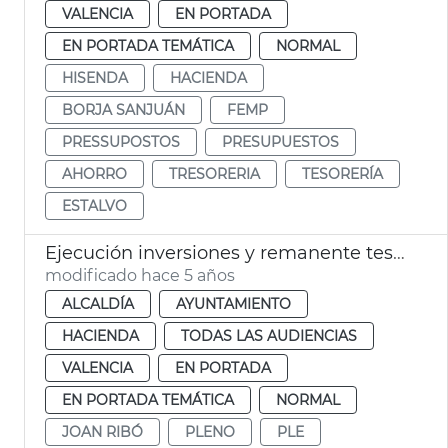
VALENCIA
EN PORTADA
EN PORTADA TEMÁTICA
NORMAL
HISENDA
HACIENDA
BORJA SANJUÁN
FEMP
PRESSUPOSTOS
PRESUPUESTOS
AHORRO
TRESORERIA
TESORERÍA
ESTALVO
Ejecución inversiones y remanente tesorería 2020
modificado hace 5 años
ALCALDÍA
AYUNTAMIENTO
HACIENDA
TODAS LAS AUDIENCIAS
VALENCIA
EN PORTADA
EN PORTADA TEMÁTICA
NORMAL
JOAN RIBÓ
PLENO
PLE