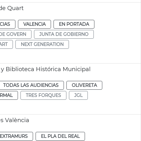
 de Quart
CIAS
VALENCIA
EN PORTADA
DE GOVERN
JUNTA DE GOBIERNO
ART
NEXT GENERATION
 Biblioteca Histórica Municipal
TODAS LAS AUDIENCIAS
OLIVERETA
RMAL
TRES FORQUES
JGL
es València
EXTRAMURS
EL PLA DEL REAL