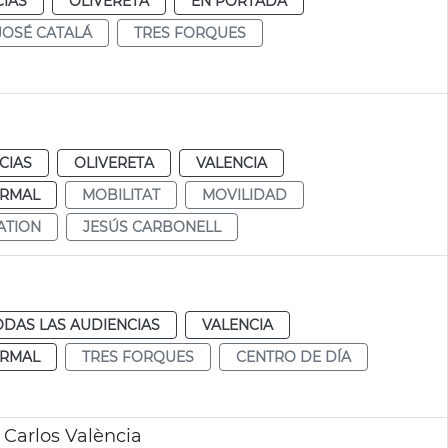
CIAS
OLIVERETA
EN PORTADA
JOSÉ CATALÁ
TRES FORQUES
CIAS
OLIVERETA
VALENCIA
RMAL
MOBILITAT
MOVILIDAD
ATION
JESÚS CARBONELL
ODAS LAS AUDIENCIAS
VALENCIA
RMAL
TRES FORQUES
CENTRO DE DÍA
 Carlos València