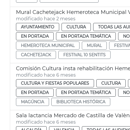
Mural Cachetejack Hemeroteca Municipal 
modificado hace 2 meses
AYUNTAMIENTO
CULTURA
TODAS LAS AU
EN PORTADA
EN PORTADA TEMÁTICA
NO
HEMEROTECA MUNICIPAL
MURAL
FESTIV
CACHETEJACK
FESTIVAL 10 SENTITS
Comisión Cultura insta rehabilitación Hemer
modificado hace 6 meses
CULTURA Y FIESTAS POPULARES
CULTURA
EN PORTADA
EN PORTADA TEMÁTICA
NO
MAGÚNCIA
BIBLIOTECA HISTÓRICA
Sala lactancia Mercado de Castilla de Valèn
modificado hace 6 meses