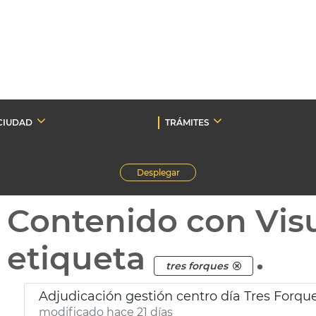
CIUDAD
TRÁMITES
Desplegar
Contenido con Vis
etiqueta
.
tres forques
Adjudicación gestión centro día Tres Forqu
modificado hace 21 días