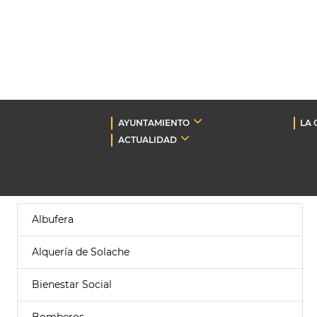
AYUNTAMIENTO
LA 
ACTUALIDAD
Albufera
Alquería de Solache
Bienestar Social