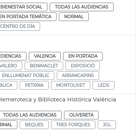
BIENESTAR SOCIAL
TODAS LAS AUDIENCIAS
EN PORTADA TEMÁTICA
NORMAL
CENTRO DE DÍA
DIENCIAS
VALENCIA
EN PORTADA
 VALERO
BENIMACLET
EXPOSICIÓ
ENLLUMENAT PÚBLIC
ARRANCAPINS
BLICA
PETXINA
MONTOLIVET
LEDS
emeroteca y Biblioteca Histórica València
TODAS LAS AUDIENCIAS
OLIVERETA
RMAL
BEQUES
TRES FORQUES
JGL