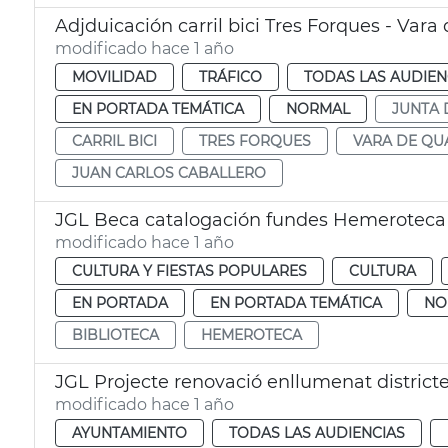
Adjduicación carril bici Tres Forques - Vara
modificado hace 1 año
MOVILIDAD
TRÁFICO
TODAS LAS AUDIEN
EN PORTADA TEMÁTICA
NORMAL
JUNTA 
CARRIL BICI
TRES FORQUES
VARA DE QU
JUAN CARLOS CABALLERO
JGL Beca catalogación fundes Hemeroteca y
modificado hace 1 año
CULTURA Y FIESTAS POPULARES
CULTURA
EN PORTADA
EN PORTADA TEMÁTICA
NO
BIBLIOTECA
HEMEROTECA
JGL Projecte renovació enllumenat district
modificado hace 1 año
AYUNTAMIENTO
TODAS LAS AUDIENCIAS