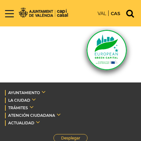
VAL
CAS
AYUNTAMIENTO
LA CIUDAD
TRÁMITES
ATENCIÓN CIUDADANA
ACTUALIDAD
Desplegar