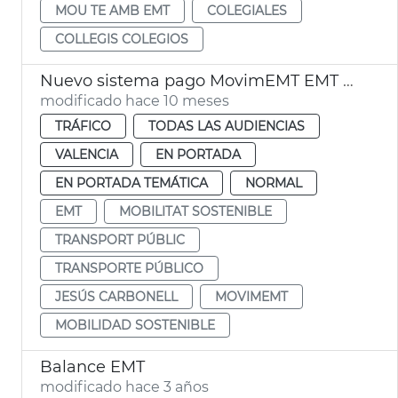
MOU TE AMB EMT
COLEGIALES
COLLEGIS COLEGIOS
Nuevo sistema pago MovimEMT EMT València
modificado hace 10 meses
TRÁFICO
TODAS LAS AUDIENCIAS
VALENCIA
EN PORTADA
EN PORTADA TEMÁTICA
NORMAL
EMT
MOBILITAT SOSTENIBLE
TRANSPORT PÚBLIC
TRANSPORTE PÚBLICO
JESÚS CARBONELL
MOVIMEMT
MOBILIDAD SOSTENIBLE
Balance EMT
modificado hace 3 años