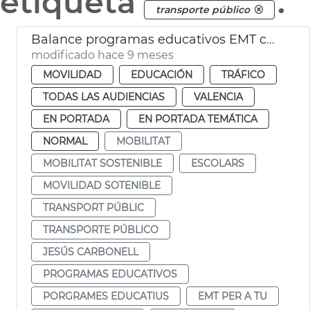
etiqueta
.
transporte público
Balance programas educativos EMT curso 2024-25
modificado hace 9 meses
MOVILIDAD
EDUCACIÓN
TRÁFICO
TODAS LAS AUDIENCIAS
VALENCIA
EN PORTADA
EN PORTADA TEMÁTICA
NORMAL
MOBILITAT
MOBILITAT SOSTENIBLE
ESCOLARS
MOVILIDAD SOTENIBLE
TRANSPORT PÚBLIC
TRANSPORTE PÚBLICO
JESÚS CARBONELL
PROGRAMAS EDUCATIVOS
PORGRAMES EDUCATIUS
EMT PER A TU