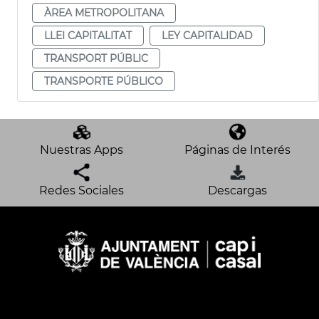
ÀREA METROPOLITANA
LLEI CAPITALITAT
LEY CAPITALIDAD
TRANSPORT PÚBLIC
TRANSPORTE PÚBLICO
Nuestras Apps
Páginas de Interés
Redes Sociales
Descargas