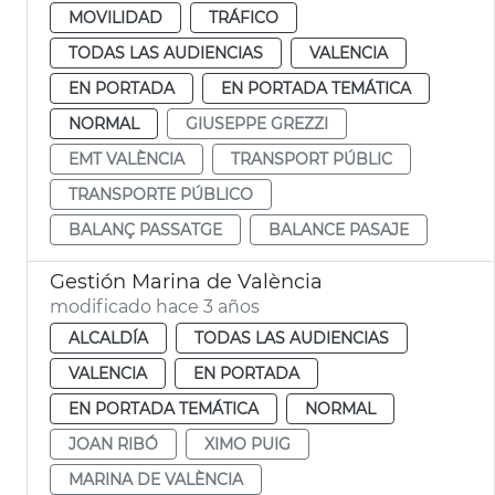
MOVILIDAD
TRÁFICO
TODAS LAS AUDIENCIAS
VALENCIA
EN PORTADA
EN PORTADA TEMÁTICA
NORMAL
GIUSEPPE GREZZI
EMT VALÈNCIA
TRANSPORT PÚBLIC
TRANSPORTE PÚBLICO
BALANÇ PASSATGE
BALANCE PASAJE
Gestión Marina de València
modificado hace 3 años
ALCALDÍA
TODAS LAS AUDIENCIAS
VALENCIA
EN PORTADA
EN PORTADA TEMÁTICA
NORMAL
JOAN RIBÓ
XIMO PUIG
MARINA DE VALÈNCIA