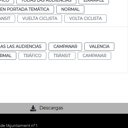
FICO
TODAS LAS AUDIENCIAS
EIXAMPLE
EN PORTADA TEMÁTICA
NORMAL
ÀNSIT
VUELTA CICLISTA
VOLTA CICLISTA
AS LAS AUDIENCIAS
CAMPANAR
VALENCIA
RMAL
TRÁFICO
TRÀNSIT
CAMPANAR
Descargas
 de l'Ajuntament nº 1