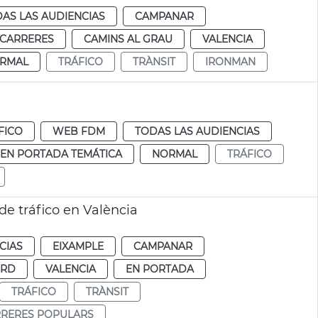
AS LAS AUDIENCIAS
CAMPANAR
 CARRERES
CAMINS AL GRAU
VALENCIA
RMAL
TRÁFICO
TRÀNSIT
IRONMAN
FICO
WEB FDM
TODAS LAS AUDIENCIAS
EN PORTADA TEMÁTICA
NORMAL
TRÁFICO
de tráfico en València
CIAS
EIXAMPLE
CAMPANAR
ORD
VALENCIA
EN PORTADA
TRÁFICO
TRÀNSIT
RRERES POPULARS