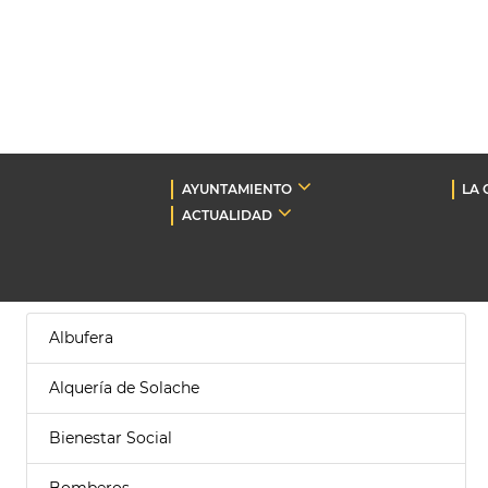
AYUNTAMIENTO
LA 
ACTUALIDAD
Albufera
Alquería de Solache
Bienestar Social