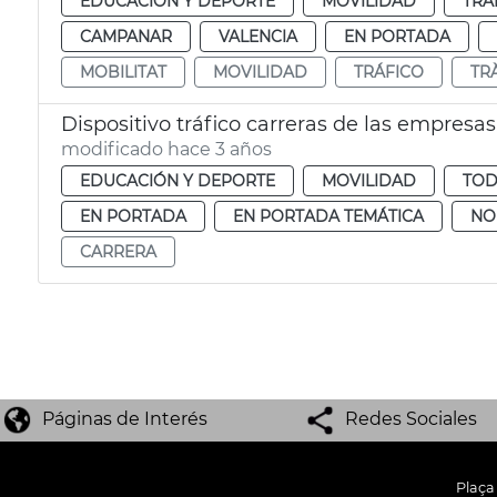
EDUCACIÓN Y DEPORTE
MOVILIDAD
TRÁ
CAMPANAR
VALENCIA
EN PORTADA
MOBILITAT
MOVILIDAD
TRÁFICO
TR
Dispositivo tráfico carreras de las empresas
modificado hace 3 años
EDUCACIÓN Y DEPORTE
MOVILIDAD
TOD
EN PORTADA
EN PORTADA TEMÁTICA
NO
CARRERA
Páginas de Interés
Redes Sociales
Plaça