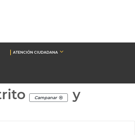
ATENCIÓN CIUDADANA
rito
y
Campanar