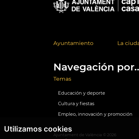
Ayuntamiento
La ciud
Navegación por..
Temas
Educación y deporte
Cultura y fiestas
Empleo, innovación y promoción
Utilizamos cookies
Ajuntament de València ©
2026