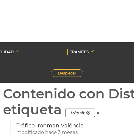
CIUDAD
TRÁMITES
Desplegar
Contenido con Dist
etiqueta
.
trànsit
Tráfico Ironman València
modificado hace 3 meses