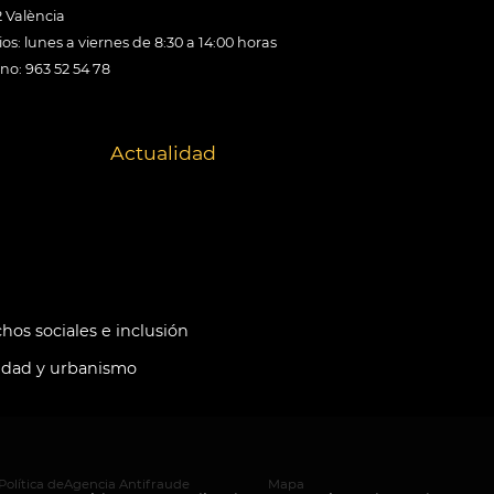
 València
os: lunes a viernes de 8:30 a 14:00 horas
ono: 963 52 54 78
Actualidad
hos sociales e inclusión
idad y urbanismo
Política de
Agencia Antifraude
Mapa