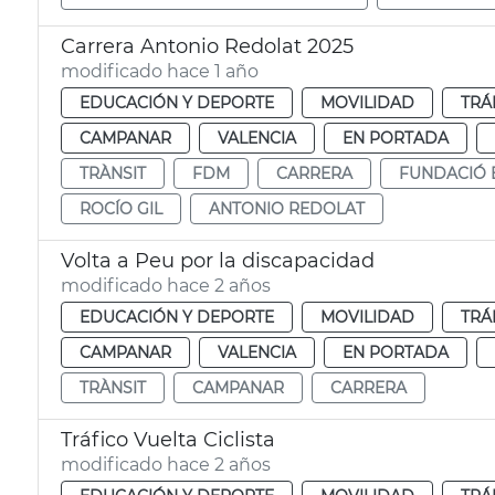
Carrera Antonio Redolat 2025
modificado hace 1 año
EDUCACIÓN Y DEPORTE
MOVILIDAD
TRÁ
CAMPANAR
VALENCIA
EN PORTADA
TRÀNSIT
FDM
CARRERA
FUNDACIÓ 
ROCÍO GIL
ANTONIO REDOLAT
Volta a Peu por la discapacidad
modificado hace 2 años
EDUCACIÓN Y DEPORTE
MOVILIDAD
TRÁ
CAMPANAR
VALENCIA
EN PORTADA
TRÀNSIT
CAMPANAR
CARRERA
Tráfico Vuelta Ciclista
modificado hace 2 años