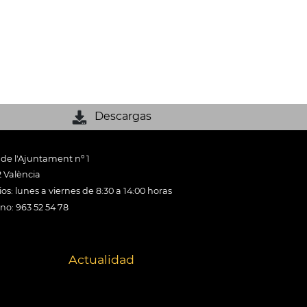
Descargas
 de l'Ajuntament nº 1
 València
os: lunes a viernes de 8:30 a 14:00 horas
ono: 963 52 54 78
Actualidad