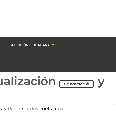
ATENCIÓN CIUDADANA
ualización
y
En portada
bras Pérez Galdós vuelta cole