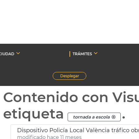
CIUDAD
TRÁMITES
Desplegar
Contenido con Vis
etiqueta
.
tornada a escola
Dispositivo Policía Local València tráfico o
modificado hace 11 meses