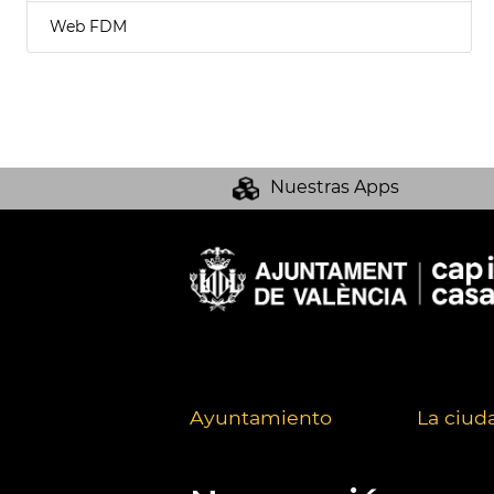
Web FDM
Nuestras Apps
Ayuntamiento
La ciud