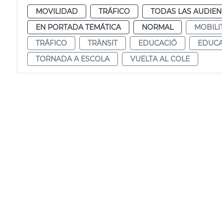
MOVILIDAD
TRÁFICO
TODAS LAS AUDIEN
EN PORTADA TEMÁTICA
NORMAL
MOBILI
TRÁFICO
TRÀNSIT
EDUCACIÓ
EDUC
TORNADA A ESCOLA
VUELTA AL COLE