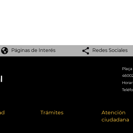
Páginas de Interés
Redes Sociales
Plaça
46002
Horari
Teléf
ad
Trámites
Atención
ciudadana