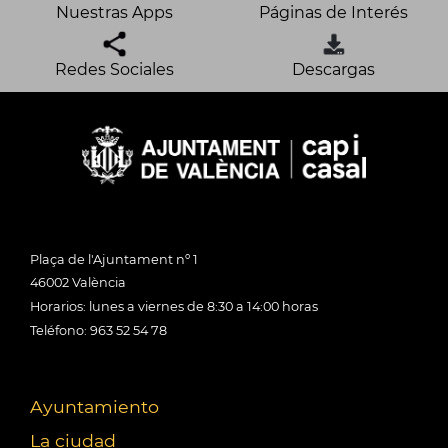
Nuestras Apps
Páginas de Interés
Redes Sociales
Descargas
Plaça de l'Ajuntament nº 1
46002 València
Horarios: lunes a viernes de 8:30 a 14:00 horas
Teléfono: 963 52 54 78
Ayuntamiento
La ciudad