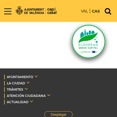
VAL
CAS
AYUNTAMIENTO
LA CIUDAD
TRÁMITES
ATENCIÓN CIUDADANA
ACTUALIDAD
Desplegar