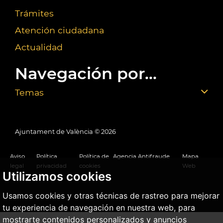
Trámites
Atención ciudadana
Actualidad
Navegación por...
Temas
Ajuntament de València ©
2026
Aviso
Política
Política de
Agencia Antifraude
Mapa
legal
privacidad
cookies
Web
Utilizamos cookies
Usamos cookies y otras técnicas de rastreo para mejorar
tu experiencia de navegación en nuestra web, para
mostrarte contenidos personalizados y anuncios