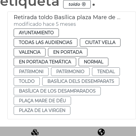
etiqueta
.
toldo
Retirada toldo Basílica plaza Mare de Déu
modificado hace 5 meses
AYUNTAMIENTO
TODAS LAS AUDIENCIAS
CIUTAT VELLA
VALENCIA
EN PORTADA
EN PORTADA TEMÁTICA
NORMAL
PATRIMONI
PATRIMONIO
TENDAL
TOLDO
BASÍLICA DELS DESEMPARATS
BASÍLICA DE LOS DESAMPARADOS
PLAÇA MARE DE DÉU
PLAZA DE LA VIRGEN