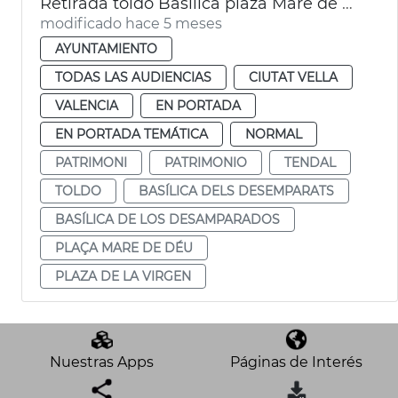
Retirada toldo Basílica plaza Mare de Déu
modificado hace 5 meses
AYUNTAMIENTO
TODAS LAS AUDIENCIAS
CIUTAT VELLA
VALENCIA
EN PORTADA
EN PORTADA TEMÁTICA
NORMAL
PATRIMONI
PATRIMONIO
TENDAL
TOLDO
BASÍLICA DELS DESEMPARATS
BASÍLICA DE LOS DESAMPARADOS
PLAÇA MARE DE DÉU
PLAZA DE LA VIRGEN
Nuestras Apps
Páginas de Interés