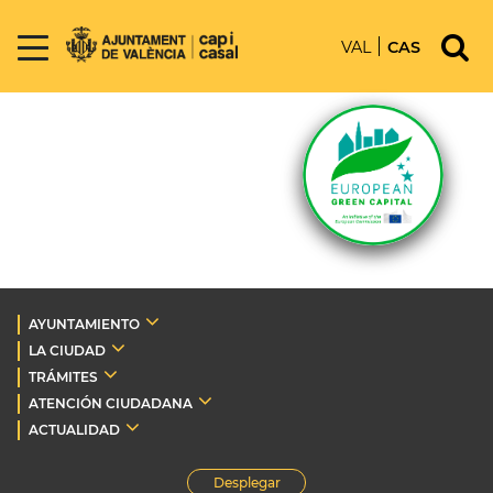
VAL
CAS
AYUNTAMIENTO
LA CIUDAD
TRÁMITES
ATENCIÓN CIUDADANA
ACTUALIDAD
Desplegar