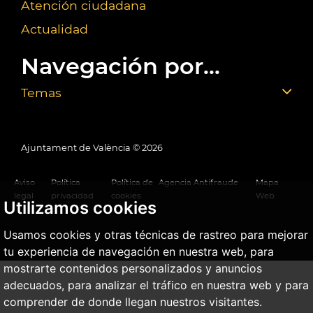
Atención ciudadana
Actualidad
Navegación por...
Temas
Ajuntament de València ©
2026
Aviso
Política
Política de
Agencia Antifraude
Mapa
legal
privacidad
cookies
Web
Utilizamos cookies
Usamos cookies y otras técnicas de rastreo para mejorar
tu experiencia de navegación en nuestra web, para
mostrarte contenidos personalizados y anuncios
adecuados, para analizar el tráfico en nuestra web y para
comprender de donde llegan nuestros visitantes.