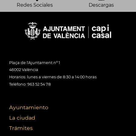
Redes Sociales
Descargas
Plaça de l'Ajuntament nº 1
46002 València
Horarios: lunes a viernes de 8:30 a 14:00 horas
Teléfono: 963 52 54 78
Ayuntamiento
La ciudad
Trámites