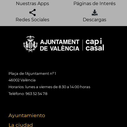
Nuestras Apps
Páginas de Interés
Redes Sociales
Descargas
Plaça de l'Ajuntament nº 1
46002 València
Horarios: lunes a viernes de 8:30 a 14:00 horas
Teléfono: 963 52 54 78
Ayuntamiento
La ciudad