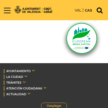
VAL
CAS
AYUNTAMIENTO
LA CIUDAD
TRÁMITES
ATENCIÓN CIUDADANA
ACTUALIDAD
Desplegar