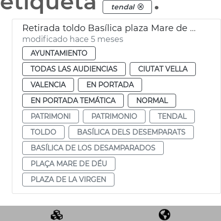
etiqueta
.
tendal
Retirada toldo Basílica plaza Mare de Déu
modificado hace 5 meses
AYUNTAMIENTO
TODAS LAS AUDIENCIAS
CIUTAT VELLA
VALENCIA
EN PORTADA
EN PORTADA TEMÁTICA
NORMAL
PATRIMONI
PATRIMONIO
TENDAL
TOLDO
BASÍLICA DELS DESEMPARATS
BASÍLICA DE LOS DESAMPARADOS
PLAÇA MARE DE DÉU
PLAZA DE LA VIRGEN