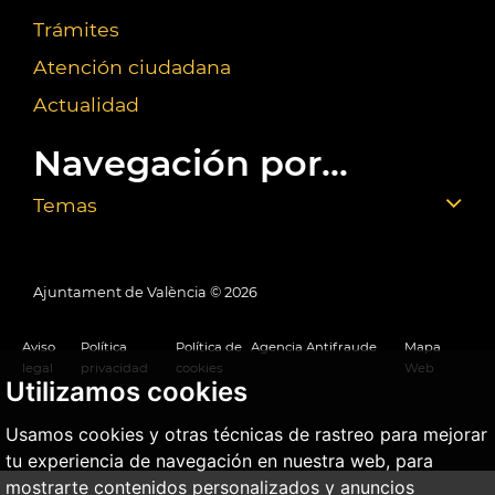
Trámites
Atención ciudadana
Actualidad
Navegación por...
Temas
Ajuntament de València ©
2026
Aviso
Política
Política de
Agencia Antifraude
Mapa
legal
privacidad
cookies
Web
Utilizamos cookies
Usamos cookies y otras técnicas de rastreo para mejorar
tu experiencia de navegación en nuestra web, para
mostrarte contenidos personalizados y anuncios