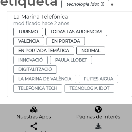
etiqueta
.
tecnologia idot
La Marina Telefónica
modificado hace 2 años
TURISMO
TODAS LAS AUDIENCIAS
VALENCIA
EN PORTADA
EN PORTADA TEMÁTICA
NORMAL
INNOVACIÓ
PAULA LLOBET
DIGITALITZACIÓ
LA MARINA DE VALÈNCIA
FUITES AIGUA
TELEFÓNICA TECH
TECNOLOGIA IDOT
Nuestras Apps
Páginas de Interés