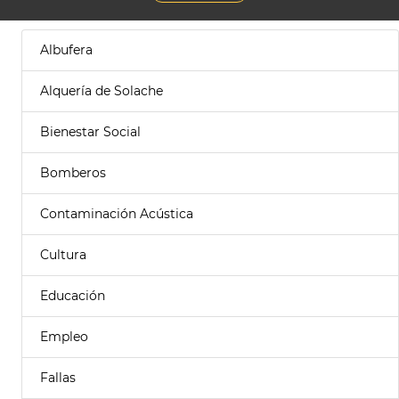
Albufera
Alquería de Solache
Bienestar Social
Bomberos
Contaminación Acústica
Cultura
Educación
Empleo
Fallas