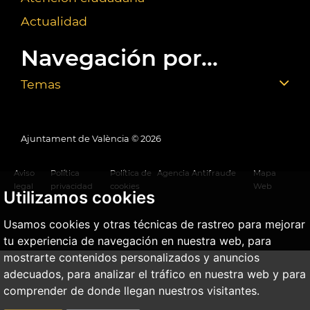
Actualidad
Navegación por...
Temas
Ajuntament de València ©
2026
Aviso
Política
Política de
Agencia Antifraude
Mapa
legal
privacidad
cookies
Web
Utilizamos cookies
Usamos cookies y otras técnicas de rastreo para mejorar
tu experiencia de navegación en nuestra web, para
mostrarte contenidos personalizados y anuncios
adecuados, para analizar el tráfico en nuestra web y para
comprender de donde llegan nuestros visitantes.