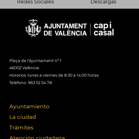
Redes Sociales
Descargas
Plaça de l'Ajuntament nº 1
46002 València
Horarios: lunes a viernes de 8:30 a 14:00 horas
Teléfono: 963 52 54 78
Ayuntamiento
La ciudad
Trámites
Atención ciudadana