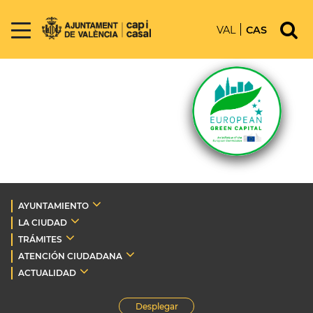
VAL
CAS
AYUNTAMIENTO
LA CIUDAD
TRÁMITES
ATENCIÓN CIUDADANA
ACTUALIDAD
Desplegar