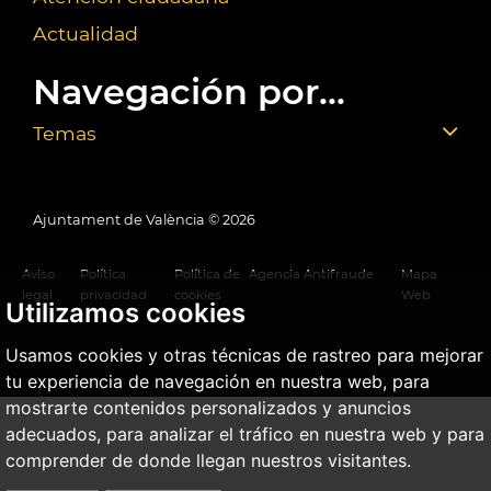
Actualidad
Navegación por...
Temas
Ajuntament de València ©
2026
Aviso
Política
Política de
Agencia Antifraude
Mapa
legal
privacidad
cookies
Web
Utilizamos cookies
Usamos cookies y otras técnicas de rastreo para mejorar
tu experiencia de navegación en nuestra web, para
mostrarte contenidos personalizados y anuncios
adecuados, para analizar el tráfico en nuestra web y para
comprender de donde llegan nuestros visitantes.