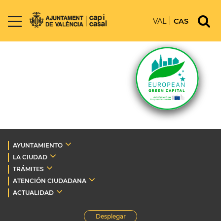
VAL
CAS
AYUNTAMIENTO
LA CIUDAD
TRÁMITES
ATENCIÓN CIUDADANA
ACTUALIDAD
Desplegar