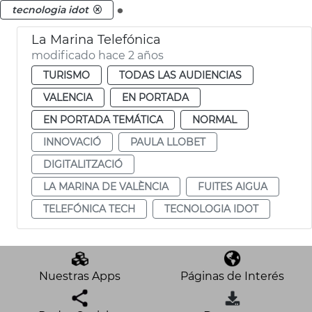
.
tecnologia idot
La Marina Telefónica
modificado hace 2 años
TURISMO
TODAS LAS AUDIENCIAS
VALENCIA
EN PORTADA
EN PORTADA TEMÁTICA
NORMAL
INNOVACIÓ
PAULA LLOBET
DIGITALITZACIÓ
LA MARINA DE VALÈNCIA
FUITES AIGUA
TELEFÓNICA TECH
TECNOLOGIA IDOT
Nuestras Apps
Páginas de Interés