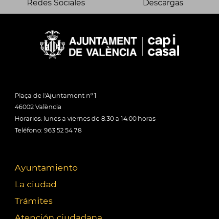
Redes Sociales
Descargas
Plaça de l'Ajuntament nº 1
46002 València
Horarios: lunes a viernes de 8:30 a 14:00 horas
Teléfono: 963 52 54 78
Ayuntamiento
La ciudad
Trámites
Atención ciudadana