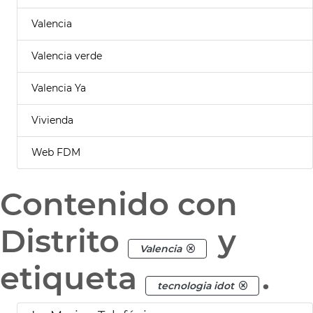
Valencia
Valencia verde
Valencia Ya
Vivienda
Web FDM
Contenido con
Distrito
y
Valencia
etiqueta
.
tecnologia idot