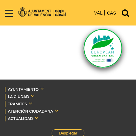
VAL
CAS
AYUNTAMIENTO
LA CIUDAD
TRÁMITES
ATENCIÓN CIUDADANA
ACTUALIDAD
Desplegar