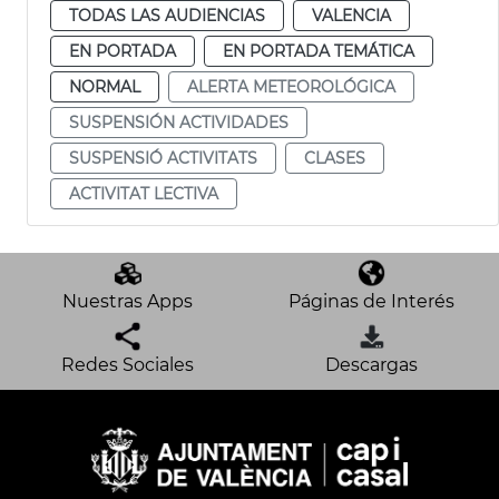
TODAS LAS AUDIENCIAS
VALENCIA
EN PORTADA
EN PORTADA TEMÁTICA
NORMAL
ALERTA METEOROLÓGICA
SUSPENSIÓN ACTIVIDADES
SUSPENSIÓ ACTIVITATS
CLASES
ACTIVITAT LECTIVA
Nuestras Apps
Páginas de Interés
Redes Sociales
Descargas