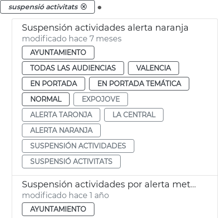
.
suspensió activitats
Suspensión actividades alerta naranja
modificado hace 7 meses
AYUNTAMIENTO
TODAS LAS AUDIENCIAS
VALENCIA
EN PORTADA
EN PORTADA TEMÁTICA
NORMAL
EXPOJOVE
ALERTA TARONJA
LA CENTRAL
ALERTA NARANJA
SUSPENSIÓN ACTIVIDADES
SUSPENSIÓ ACTIVITATS
Suspensión actividades por alerta meteorológica en València
modificado hace 1 año
AYUNTAMIENTO