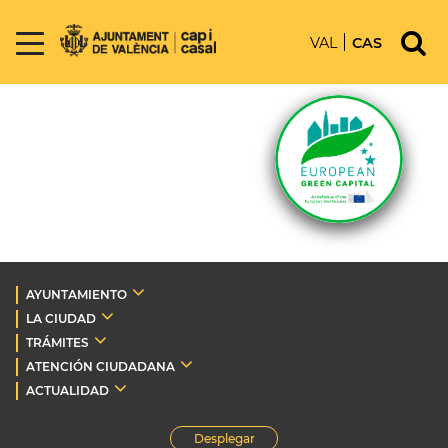
VAL
CAS
AYUNTAMIENTO
LA CIUDAD
TRÁMITES
ATENCIÓN CIUDADANA
ACTUALIDAD
Desplegar