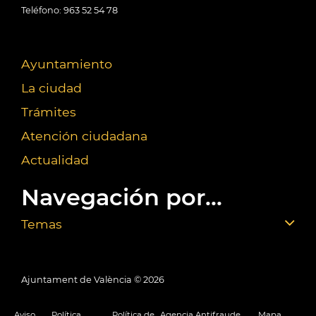
Teléfono: 963 52 54 78
Ayuntamiento
La ciudad
Trámites
Atención ciudadana
Actualidad
Navegación por...
Temas
Ajuntament de València ©
2026
Aviso
Política
Política de
Agencia Antifraude
Mapa