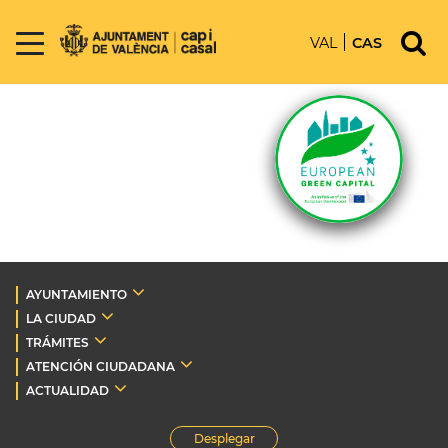
VAL
CAS
AYUNTAMIENTO
LA CIUDAD
TRÁMITES
ATENCIÓN CIUDADANA
ACTUALIDAD
Desplegar