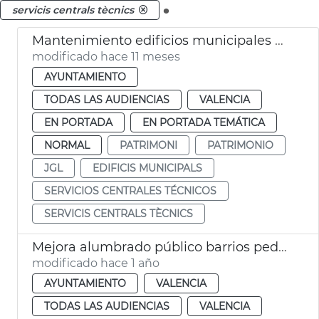
.
servicis centrals tècnics
Mantenimiento edificios municipales 40,8 millones Ayuntamiento València
modificado hace 11 meses
AYUNTAMIENTO
TODAS LAS AUDIENCIAS
VALENCIA
EN PORTADA
EN PORTADA TEMÁTICA
NORMAL
PATRIMONI
PATRIMONIO
JGL
EDIFICIS MUNICIPALS
SERVICIOS CENTRALES TÉCNICOS
SERVICIS CENTRALS TÈCNICS
Mejora alumbrado público barrios pedanías València
modificado hace 1 año
AYUNTAMIENTO
VALENCIA
TODAS LAS AUDIENCIAS
VALENCIA