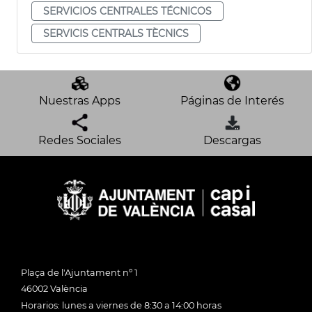
SERVICIOS CENTRALES TÉCNICOS
SERVICIS CENTRALS TÈCNICS
Nuestras Apps
Páginas de Interés
Redes Sociales
Descargas
Plaça de l'Ajuntament nº 1
46002 València
Horarios: lunes a viernes de 8:30 a 14:00 horas