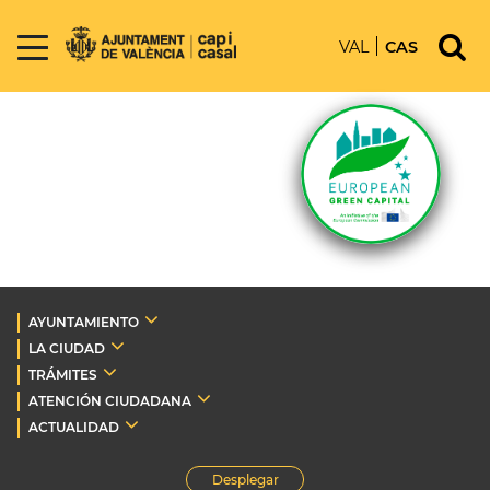
VAL
CAS
AYUNTAMIENTO
LA CIUDAD
TRÁMITES
ATENCIÓN CIUDADANA
ACTUALIDAD
Desplegar