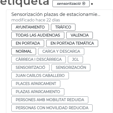
etiqueta
.
sensorització
Sensorización plazas de estacionamiento PMR y carga y descarga
modificado hace 22 días
AYUNTAMIENTO
TRÁFICO
TODAS LAS AUDIENCIAS
VALENCIA
EN PORTADA
EN PORTADA TEMÁTICA
NORMAL
CARGA Y DESCARGA
CÀRREGA I DESCÀRREGA
JGL
SENSORITZACIÓ
SENSORIZACIÓN
JUAN CARLOS CABALLERO
PLACES APARCAMENT
PLAZAS APARCAMIENTO
PERSONES AMB MOBILITAT REDUIDA
PERSONAS CON MOVILIDAD REDUCIDA