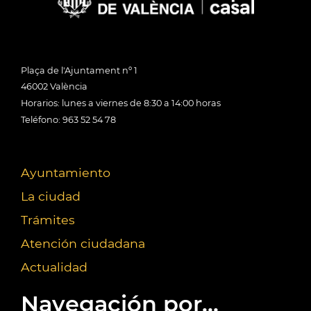
Plaça de l'Ajuntament nº 1
46002 València
Horarios: lunes a viernes de 8:30 a 14:00 horas
Teléfono: 963 52 54 78
Ayuntamiento
La ciudad
Trámites
Atención ciudadana
Actualidad
Navegación por...