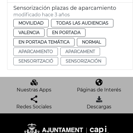
Sensorización plazas de aparcamiento
modificado hace 3 años
MOVILIDAD
TODAS LAS AUDIENCIAS
VALENCIA
EN PORTADA
EN PORTADA TEMÁTICA
NORMAL
APARCAMIENTO
APARCAMENT
SENSORITZACIÓ
SENSORIZACIÓN
Nuestras Apps
Páginas de Interés
Redes Sociales
Descargas