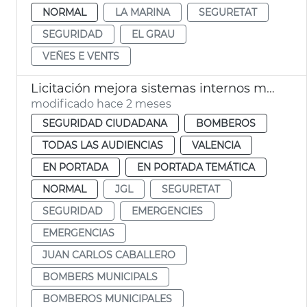
NORMAL
LA MARINA
SEGURETAT
SEGURIDAD
EL GRAU
VEÑES E VENTS
Licitación mejora sistemas internos megafonía comunicación Bomberos València
modificado hace 2 meses
SEGURIDAD CIUDADANA
BOMBEROS
TODAS LAS AUDIENCIAS
VALENCIA
EN PORTADA
EN PORTADA TEMÁTICA
NORMAL
JGL
SEGURETAT
SEGURIDAD
EMERGENCIES
EMERGENCIAS
JUAN CARLOS CABALLERO
BOMBERS MUNICIPALS
BOMBEROS MUNICIPALES