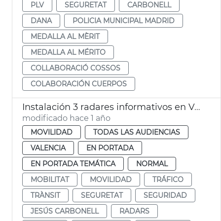
PLV
SEGURETAT
CARBONELL
DANA
POLICIA MUNICIPAL MADRID
MEDALLA AL MÈRIT
MEDALLA AL MÉRITO
COLLABORACIÓ COSSOS
COLABORACIÓN CUERPOS
Instalación 3 radares informativos en València
modificado hace 1 año
MOVILIDAD
TODAS LAS AUDIENCIAS
VALENCIA
EN PORTADA
EN PORTADA TEMÁTICA
NORMAL
MOBILITAT
MOVILIDAD
TRÁFICO
TRÀNSIT
SEGURETAT
SEGURIDAD
JESÚS CARBONELL
RADARS