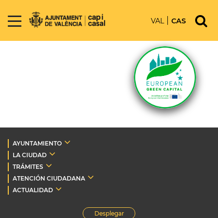
VAL
CAS
AYUNTAMIENTO
LA CIUDAD
TRÁMITES
ATENCIÓN CIUDADANA
ACTUALIDAD
Desplegar