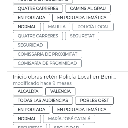
QUATRE CARRERES
CAMINS AL GRAU
EN PORTADA
EN PORTADA TEMÁTICA
NORMAL
MALILLA
POLICÍA LOCAL
QUATRE CARRERES
SEGURETAT
SEGURIDAD
COMISSARIA DE PROXIMITAT
COMISARÍA DE PROXIMIDAD
Inicio obras retén Policía Local en Benimàmet
modificado hace 9 meses
ALCALDÍA
VALENCIA
TODAS LAS AUDIENCIAS
POBLES OEST
EN PORTADA
EN PORTADA TEMÁTICA
NORMAL
MARÍA JOSÉ CATALÁ
SEGURETAT
SEGURIDAD