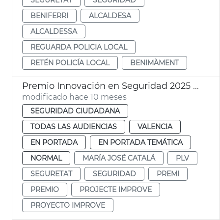
BENIFERRI
ALCALDESA
ALCALDESSA
REGUARDA POLICIA LOCAL
RETÉN POLICÍA LOCAL
BENIMÀMENT
Premio Innovación en Seguridad 2025 al proyecto europeo IMPROVE
modificado hace 10 meses
SEGURIDAD CIUDADANA
TODAS LAS AUDIENCIAS
VALENCIA
EN PORTADA
EN PORTADA TEMÁTICA
NORMAL
MARÍA JOSÉ CATALÁ
PLV
SEGURETAT
SEGURIDAD
PREMI
PREMIO
PROJECTE IMPROVE
PROYECTO IMPROVE