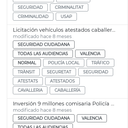
SEGURIDAD
CRIMINALITAT
CRIMINALIDAD
USAP
Licitación vehículos atestados caballería Policía Local València
modificado hace 8 meses
SEGURIDAD CIUDADANA
TODAS LAS AUDIENCIAS
VALENCIA
NORMAL
POLICÍA LOCAL
TRÁFICO
TRÀNSIT
SEGURETAT
SEGURIDAD
ATESTATS
ATESTADOS
CAVALLERIA
CABALLERÍA
Inversión 9 millones comisaria Policía Local Malilla València
modificado hace 8 meses
SEGURIDAD CIUDADANA
VALENCIA
TODAS LAS AUDIENCIAS