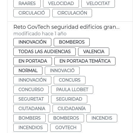
RAARES
VELOCIDAD
VELOCITAT
CIRCULACIÓ
CIRCULACIÓN
Reto GovTech seguridad edificios gran altura
modificado hace 1 año
INNOVACIÓN
BOMBEROS
TODAS LAS AUDIENCIAS
VALENCIA
EN PORTADA
EN PORTADA TEMÁTICA
NORMAL
INNOVACIÓ
INNOVACIÓN
CONCURS
CONCURSO
PAULA LLOBET
SEGURETAT
SEGURIDAD
CIUTADANIA
CIUDADANÍA
BOMBERS
BOMBEROS
INCENDIS
INCENDIOS
GOVTECH