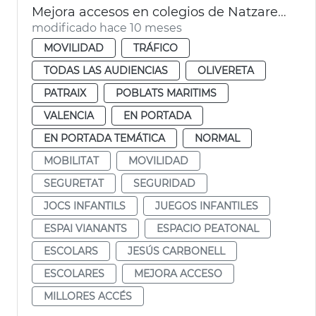
Mejora accesos en colegios de Natzaret, Soterres y Safranar
modificado hace 10 meses
MOVILIDAD
TRÁFICO
TODAS LAS AUDIENCIAS
OLIVERETA
PATRAIX
POBLATS MARITIMS
VALENCIA
EN PORTADA
EN PORTADA TEMÁTICA
NORMAL
MOBILITAT
MOVILIDAD
SEGURETAT
SEGURIDAD
JOCS INFANTILS
JUEGOS INFANTILES
ESPAI VIANANTS
ESPACIO PEATONAL
ESCOLARS
JESÚS CARBONELL
ESCOLARES
MEJORA ACCESO
MILLORES ACCÉS