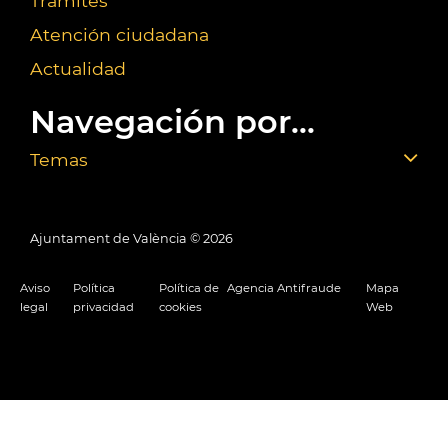
Trámites
Atención ciudadana
Actualidad
Navegación por...
Temas
Ajuntament de València ©
2026
Aviso
Política
Política de
Agencia Antifraude
Mapa
legal
privacidad
cookies
Web