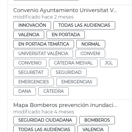
Convenio Ayuntamiento Universitat València Cátedra Mesval
modificado hace 2 meses
INNOVACIÓN
TODAS LAS AUDIENCIAS
VALENCIA
EN PORTADA
EN PORTADA TEMÁTICA
NORMAL
UNIVERSITAT VALÈNCIA
CONVENI
CONVENIO
CÀTEDRA MESVAL
JGL
SEGURETAT
SEGURIDAD
EMERGENCIES
EMERGENCIAS
DANA
CÀTEDRA
Mapa Bomberos prevención inundaciones fluviales
modificado hace 4 meses
SEGURIDAD CIUDADANA
BOMBEROS
TODAS LAS AUDIENCIAS
VALENCIA