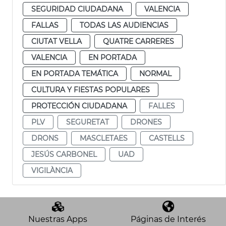
SEGURIDAD CIUDADANA
VALENCIA
FALLAS
TODAS LAS AUDIENCIAS
CIUTAT VELLA
QUATRE CARRERES
VALENCIA
EN PORTADA
EN PORTADA TEMÁTICA
NORMAL
CULTURA Y FIESTAS POPULARES
PROTECCIÓN CIUDADANA
FALLES
PLV
SEGURETAT
DRONES
DRONS
MASCLETAES
CASTELLS
JESÚS CARBONEL
UAD
VIGILÀNCIA
Nuestras Apps
Páginas de Interés