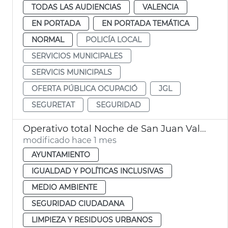
TODAS LAS AUDIENCIAS
VALENCIA
EN PORTADA
EN PORTADA TEMÁTICA
NORMAL
POLICÍA LOCAL
SERVICIOS MUNICIPALES
SERVICIS MUNICIPALS
OFERTA PÚBLICA OCUPACIÓ
JGL
SEGURETAT
SEGURIDAD
Operativo total Noche de San Juan València. Movilidad, limpieza y seguridad
modificado hace 1 mes
AYUNTAMIENTO
IGUALDAD Y POLÍTICAS INCLUSIVAS
MEDIO AMBIENTE
SEGURIDAD CIUDADANA
LIMPIEZA Y RESIDUOS URBANOS