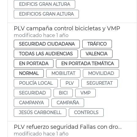
EDIFICIS GRAN ALTURA
EDIFICIOS GRAN ALTURA
PLV campaña control bicicletas y VMP
modificado hace 1 año
SEGURIDAD CIUDADANA
TRÁFICO
TODAS LAS AUDIENCIAS
VALENCIA
EN PORTADA
EN PORTADA TEMÁTICA
NORMAL
MOBILITAT
MOVILIDAD
POLICÍA LOCAL
PLV
SEGURETAT
SEGURIDAD
BICI
VMP
CAMPANYA
CAMPAÑA
JESÚS CARBONELL
CONTROLS
PLV refuerzo seguridad Fallas con drones
modificado hace 1 año