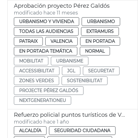
Aprobación proyecto Pérez Galdós
modificado hace 11 meses
URBANISMO Y VIVIENDA
URBANISMO
TODAS LAS AUDIENCIAS
EXTRAMURS
PATRAIX
VALENCIA
EN PORTADA
EN PORTADA TEMÁTICA
NORMAL
MOBILITAT
URBANISME
ACCESSIBILITAT
JGL
SEGURETAT
ZONES VERDES
SOSTENIBILITAT
PROJECTE PÉREZ GALDÓS
NEXTGENERATIONEU
Refuerzo policial puntos turísticos de València
modificado hace 1 año
ALCALDÍA
SEGURIDAD CIUDADANA