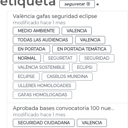
etiqueta
.
seguretat
València gafas seguridad eclipse
modificado hace 1 mes
MEDIO AMBIENTE
VALENCIA
TODAS LAS AUDIENCIAS
VALENCIA
EN PORTADA
EN PORTADA TEMÁTICA
NORMAL
SEGURETAT
SEGURIDAD
VALÈNCIA SOSTENIBLE
ECLIPSI
ECLIPSE
CASRLOS MUNDINA
ULLERES HOMOLOGADES
GAFAS HOMOLOGADAS
Aprobada bases convocatoria 100 nuevos agentes Policía Local
modificado hace 1 mes
SEGURIDAD CIUDADANA
VALENCIA