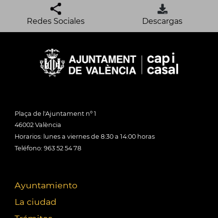
Redes Sociales
Descargas
Plaça de l'Ajuntament nº 1
46002 València
Horarios: lunes a viernes de 8:30 a 14:00 horas
Teléfono: 963 52 54 78
Ayuntamiento
La ciudad