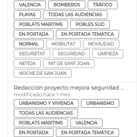
VALENCIA
BOMBEROS
TRÁFICO
PLAYAS
TODAS LAS AUDIENCIAS
POBLATS MARITIMS
POBLES SUD
EN PORTADA
EN PORTADA TEMÁTICA
NORMAL
MOBILITAT
MOVILIDAD
SEGURETAT
SEGURIDAD
LIMPIEZA
NETEJA
NIT DE SANT JOAN
NOCHE DE SAN JUAN
Redacción proyecto mejora seguridad aparcamiento la Marina València
modificado hace 1 mes
URBANISMO Y VIVIENDA
URBANISMO
TODAS LAS AUDIENCIAS
POBLATS MARITIMS
VALENCIA
EN PORTADA
EN PORTADA TEMÁTICA