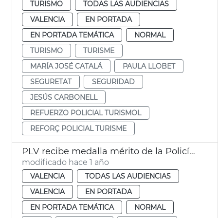
TURISMO
TODAS LAS AUDIENCIAS
VALENCIA
EN PORTADA
EN PORTADA TEMÁTICA
NORMAL
TURISMO
TURISME
MARÍA JOSÉ CATALÁ
PAULA LLOBET
SEGURETAT
SEGURIDAD
JESÚS CARBONELL
REFUERZO POLICIAL TURISMOL
REFORÇ POLICIAL TURISME
PLV recibe medalla mérito de la Policía Municipal Madrid por labor dana
modificado hace 1 año
VALENCIA
TODAS LAS AUDIENCIAS
VALENCIA
EN PORTADA
EN PORTADA TEMÁTICA
NORMAL