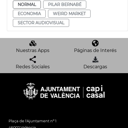
NORMAL
PILAR BERNABÉ
ECONOMIA
WEIRD MARKET
SECTOR AUDIOVISUAL
Nuestras Apps
Páginas de Interés
Redes Sociales
Descargas
Plaça de l'Ajuntament nº 1
46002 València