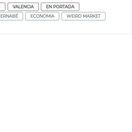
S
VALENCIA
EN PORTADA
BERNABÉ
ECONOMIA
WEIRD MARKET