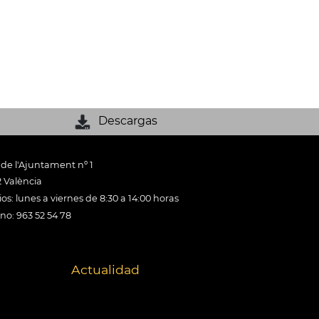
Descargas
 de l'Ajuntament nº 1
 València
os: lunes a viernes de 8:30 a 14:00 horas
ono: 963 52 54 78
Actualidad