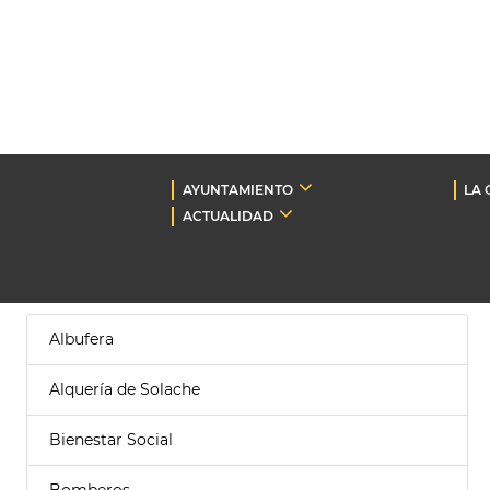
AYUNTAMIENTO
LA 
ACTUALIDAD
Albufera
Alquería de Solache
Bienestar Social