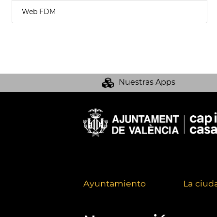
Web FDM
Nuestras Apps
Ayuntamiento
La ciud