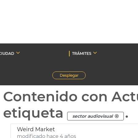
CIUDAD
TRÁMITES
Desplegar
Contenido con Act
etiqueta
.
sector audiovisual
Weird Market
modificado hace 4 años