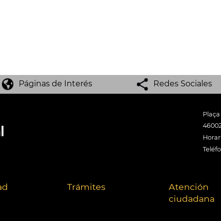
Páginas de Interés
Redes Sociales
Plaça
46002
Horari
Teléf
ad
Trámites
Atención
ciudadana