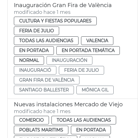
Inauguración Gran Fira de València
modificado hace 1 mes
CULTURA Y FIESTAS POPULARES
FERIA DE JULIO
TODAS LAS AUDIENCIAS
VALENCIA
EN PORTADA
EN PORTADA TEMÁTICA
NORMAL
INAUGURACIÓN
INAUGURACIÓ
FERIA DE JULIO
GRAN FIRA DE VALÈNCIA
SANTIAGO BALLESTER
MÓNICA GIL
Nuevas instalaciones Mercado de Viejo
modificado hace 1 mes
COMERCIO
TODAS LAS AUDIENCIAS
POBLATS MARITIMS
EN PORTADA