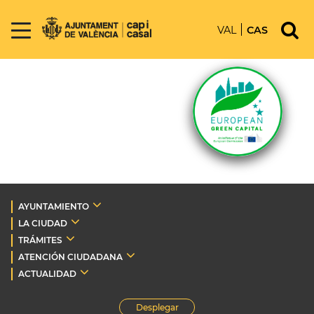
VAL
CAS
AYUNTAMIENTO
LA CIUDAD
TRÁMITES
ATENCIÓN CIUDADANA
ACTUALIDAD
Desplegar