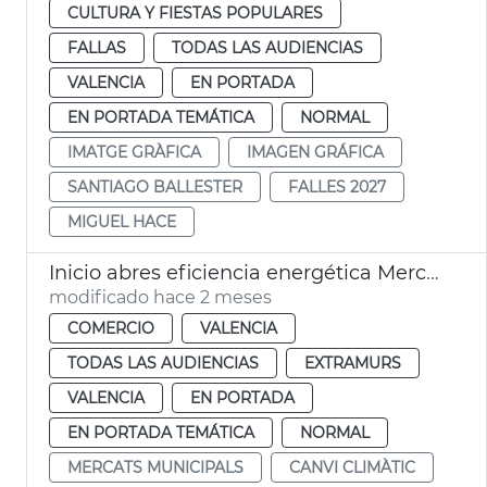
CULTURA Y FIESTAS POPULARES
FALLAS
TODAS LAS AUDIENCIAS
VALENCIA
EN PORTADA
EN PORTADA TEMÁTICA
NORMAL
IMATGE GRÀFICA
IMAGEN GRÁFICA
SANTIAGO BALLESTER
FALLES 2027
MIGUEL HACE
Inicio abres eficiencia energética Mercado Rojas Clemente
modificado hace 2 meses
COMERCIO
VALENCIA
TODAS LAS AUDIENCIAS
EXTRAMURS
VALENCIA
EN PORTADA
EN PORTADA TEMÁTICA
NORMAL
MERCATS MUNICIPALS
CANVI CLIMÀTIC