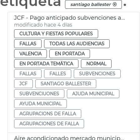
etiqueta
.
santiago ballester
JCF - Pago anticipado subvenciones agrupaciones de falla
modificado hace 4 días
CULTURA Y FIESTAS POPULARES
FALLAS
TODAS LAS AUDIENCIAS
VALENCIA
EN PORTADA
EN PORTADA TEMÁTICA
NORMAL
FALLAS
FALLES
SUBVENCIONES
JCF
SANTIAGO BALLESTER
SUBVENCIUONES
AJUDA MUNICIPAL
AYUDA MUNICIPAL
AGRUPACIONS DE FALLA
AGRUPACIONES DE FALLA
Aire acondicionado mercado municipal Russafa