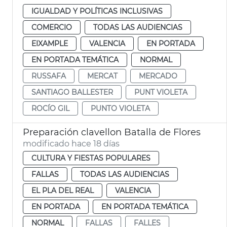
IGUALDAD Y POLÍTICAS INCLUSIVAS
COMERCIO
TODAS LAS AUDIENCIAS
EIXAMPLE
VALENCIA
EN PORTADA
EN PORTADA TEMÁTICA
NORMAL
RUSSAFA
MERCAT
MERCADO
SANTIAGO BALLESTER
PUNT VIOLETA
ROCÍO GIL
PUNTO VIOLETA
Preparación clavellon Batalla de Flores
modificado hace 18 días
CULTURA Y FIESTAS POPULARES
FALLAS
TODAS LAS AUDIENCIAS
EL PLA DEL REAL
VALENCIA
EN PORTADA
EN PORTADA TEMÁTICA
NORMAL
FALLAS
FALLES