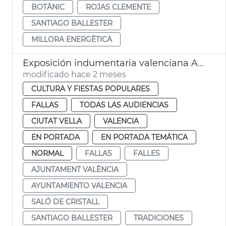
BOTÀNIC
ROJAS CLEMENTE
SANTIAGO BALLESTER
MILLORA ENERGÈTICA
Exposición indumentaria valenciana Ayuntamiento València
modificado hace 2 meses
CULTURA Y FIESTAS POPULARES
FALLAS
TODAS LAS AUDIENCIAS
CIUTAT VELLA
VALENCIA
EN PORTADA
EN PORTADA TEMÁTICA
NORMAL
FALLAS
FALLES
AJUNTAMENT VALÈNCIA
AYUNTAMIENTO VALENCIA
SALÓ DE CRISTALL
SANTIAGO BALLESTER
TRADICIONES