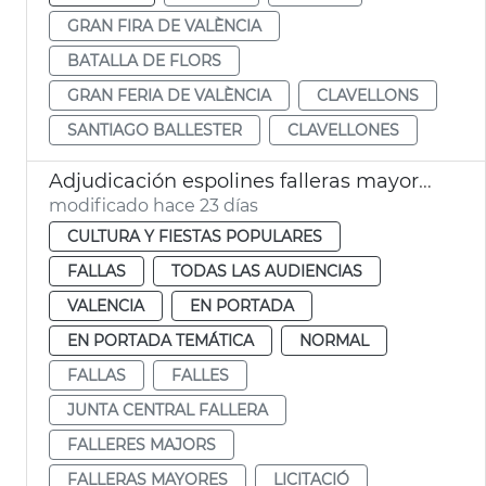
GRAN FIRA DE VALÈNCIA
BATALLA DE FLORS
GRAN FERIA DE VALÈNCIA
CLAVELLONS
SANTIAGO BALLESTER
CLAVELLONES
Adjudicación espolines falleras mayores València 2027 y 2028
modificado hace 23 días
CULTURA Y FIESTAS POPULARES
FALLAS
TODAS LAS AUDIENCIAS
VALENCIA
EN PORTADA
EN PORTADA TEMÁTICA
NORMAL
FALLAS
FALLES
JUNTA CENTRAL FALLERA
FALLERES MAJORS
FALLERAS MAYORES
LICITACIÓ