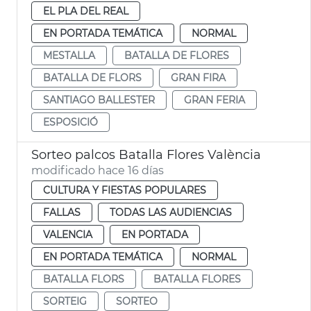
EL PLA DEL REAL
EN PORTADA TEMÁTICA
NORMAL
MESTALLA
BATALLA DE FLORES
BATALLA DE FLORS
GRAN FIRA
SANTIAGO BALLESTER
GRAN FERIA
ESPOSICIÓ
Sorteo palcos Batalla Flores València
modificado hace 16 días
CULTURA Y FIESTAS POPULARES
FALLAS
TODAS LAS AUDIENCIAS
VALENCIA
EN PORTADA
EN PORTADA TEMÁTICA
NORMAL
BATALLA FLORS
BATALLA FLORES
SORTEIG
SORTEO