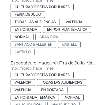
modificado hace 1 mes
CULTURA Y FIESTAS POPULARES
FERIA DE JULIO
TODAS LAS AUDIENCIAS
VALENCIA
EN PORTADA
EN PORTADA TEMÁTICA
NORMAL
GRAN FIRA
SANTIAGO BALLESTER
CASTELL
CASTILLO
Espectáculo inaugural Fira de Juliol València
modificado hace 1 mes
CULTURA Y FIESTAS POPULARES
VALENCIA
TODAS LAS AUDIENCIAS
VALENCIA
EN PORTADA
EN PORTADA TEMÁTICA
NORMAL
INAUGURACIÓN
INAUGURACIÓ