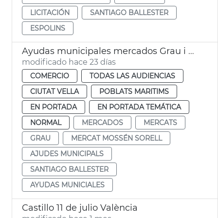
LICITACIÓN
SANTIAGO BALLESTER
ESPOLINS
Ayudas municipales mercados Grau i Mossén Sorell València
modificado hace 23 días
COMERCIO
TODAS LAS AUDIENCIAS
CIUTAT VELLA
POBLATS MARITIMS
EN PORTADA
EN PORTADA TEMÁTICA
NORMAL
MERCADOS
MERCATS
GRAU
MERCAT MOSSÉN SORELL
AJUDES MUNICIPALS
SANTIAGO BALLESTER
AYUDAS MUNICIALES
Castillo 11 de julio València