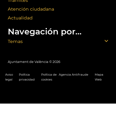
Trámites
Atención ciudadana
Actualidad
Navegación por...
Temas
Ajuntament de València ©
2026
Aviso
Política
Política de
Agencia Antifraude
Mapa
legal
privacidad
cookies
Web