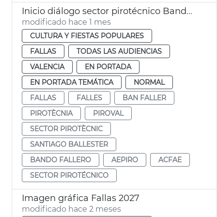
Inicio diálogo sector pirotécnico Bando Faller
modificado hace 1 mes
CULTURA Y FIESTAS POPULARES
FALLAS
TODAS LAS AUDIENCIAS
VALENCIA
EN PORTADA
EN PORTADA TEMÁTICA
NORMAL
FALLAS
FALLES
BAN FALLER
PIROTÈCNIA
PIROVAL
SECTOR PIROTÈCNIC
SANTIAGO BALLESTER
BANDO FALLERO
AEPIRO
ACFAE
SECTOR PIROTÉCNICO
Imagen gráfica Fallas 2027
modificado hace 2 meses