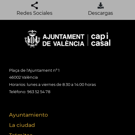
Redes Sociales
Descargas
Plaça de l'Ajuntament nº 1
46002 València
Horarios: lunes a viernes de 8:30 a 14:00 horas
Teléfono: 963 52 54 78
Ayuntamiento
La ciudad