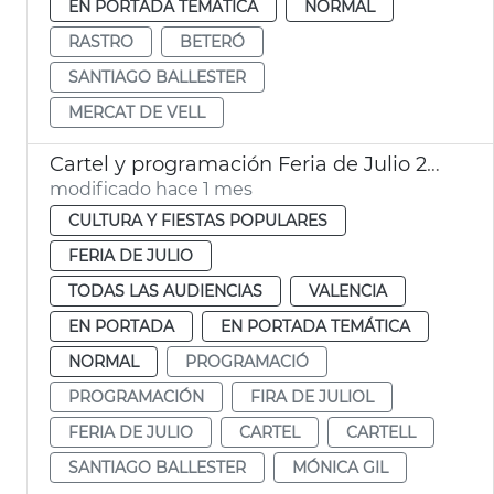
EN PORTADA TEMÁTICA
NORMAL
RASTRO
BETERÓ
SANTIAGO BALLESTER
MERCAT DE VELL
Cartel y programación Feria de Julio 2026
modificado hace 1 mes
CULTURA Y FIESTAS POPULARES
FERIA DE JULIO
TODAS LAS AUDIENCIAS
VALENCIA
EN PORTADA
EN PORTADA TEMÁTICA
NORMAL
PROGRAMACIÓ
PROGRAMACIÓN
FIRA DE JULIOL
FERIA DE JULIO
CARTEL
CARTELL
SANTIAGO BALLESTER
MÓNICA GIL