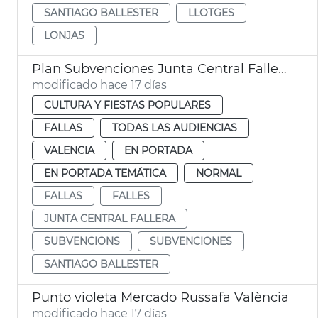
SANTIAGO BALLESTER
LLOTGES
LONJAS
Plan Subvenciones Junta Central Fallera València
modificado hace 17 días
CULTURA Y FIESTAS POPULARES
FALLAS
TODAS LAS AUDIENCIAS
VALENCIA
EN PORTADA
EN PORTADA TEMÁTICA
NORMAL
FALLAS
FALLES
JUNTA CENTRAL FALLERA
SUBVENCIONS
SUBVENCIONES
SANTIAGO BALLESTER
Punto violeta Mercado Russafa València
modificado hace 17 días