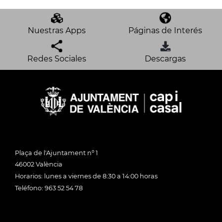
Nuestras Apps
Páginas de Interés
Redes Sociales
Descargas
Plaça de l'Ajuntament nº 1
46002 València
Horarios: lunes a viernes de 8:30 a 14:00 horas
Teléfono: 963 52 54 78