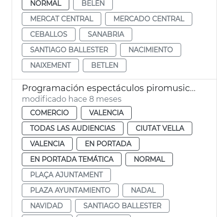
NORMAL
BELÉN
MERCAT CENTRAL
MERCADO CENTRAL
CEBALLOS
SANABRIA
SANTIAGO BALLESTER
NACIMIENTO
NAIXEMENT
BETLEN
Programación espectáculos piromusicals semanales Navidad
modificado hace 8 meses
COMERCIO
VALENCIA
TODAS LAS AUDIENCIAS
CIUTAT VELLA
VALENCIA
EN PORTADA
EN PORTADA TEMÁTICA
NORMAL
PLAÇA AJUNTAMENT
PLAZA AYUNTAMIENTO
NADAL
NAVIDAD
SANTIAGO BALLESTER