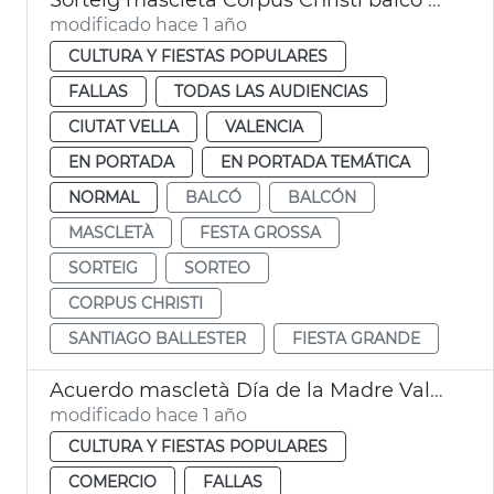
modificado hace 1 año
CULTURA Y FIESTAS POPULARES
FALLAS
TODAS LAS AUDIENCIAS
CIUTAT VELLA
VALENCIA
EN PORTADA
EN PORTADA TEMÁTICA
NORMAL
BALCÓ
BALCÓN
MASCLETÀ
FESTA GROSSA
SORTEIG
SORTEO
CORPUS CHRISTI
SANTIAGO BALLESTER
FIESTA GRANDE
Acuerdo mascletà Día de la Madre València
modificado hace 1 año
CULTURA Y FIESTAS POPULARES
COMERCIO
FALLAS