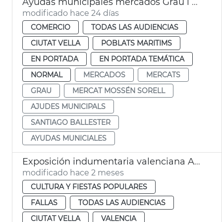
Ayudas municipales mercados Grau i Mossén Sorell València
modificado hace 24 días
COMERCIO
TODAS LAS AUDIENCIAS
CIUTAT VELLA
POBLATS MARITIMS
EN PORTADA
EN PORTADA TEMÁTICA
NORMAL
MERCADOS
MERCATS
GRAU
MERCAT MOSSÉN SORELL
AJUDES MUNICIPALS
SANTIAGO BALLESTER
AYUDAS MUNICIALES
Exposición indumentaria valenciana Ayuntamiento València
modificado hace 2 meses
CULTURA Y FIESTAS POPULARES
FALLAS
TODAS LAS AUDIENCIAS
CIUTAT VELLA
VALENCIA