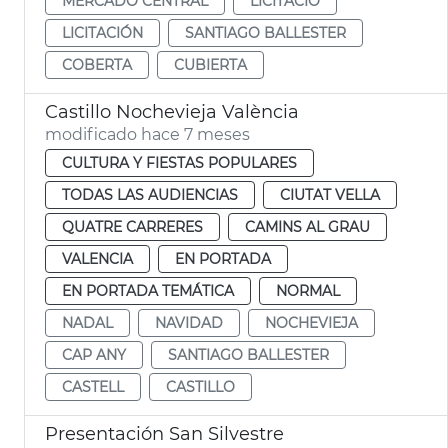
MERCADO CENTRAL
LICITACIÓ
LICITACIÓN
SANTIAGO BALLESTER
COBERTA
CUBIERTA
Castillo Nochevieja València
modificado hace 7 meses
CULTURA Y FIESTAS POPULARES
TODAS LAS AUDIENCIAS
CIUTAT VELLA
QUATRE CARRERES
CAMINS AL GRAU
VALENCIA
EN PORTADA
EN PORTADA TEMÁTICA
NORMAL
NADAL
NAVIDAD
NOCHEVIEJA
CAP ANY
SANTIAGO BALLESTER
CASTELL
CASTILLO
Presentación San Silvestre