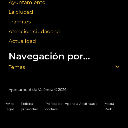
Ayuntamiento
La ciudad
Trámites
Atención ciudadana
Actualidad
Navegación por...
Temas
Ajuntament de València ©
2026
Aviso
Política
Política de
Agencia Antifraude
Mapa
legal
privacidad
cookies
Web