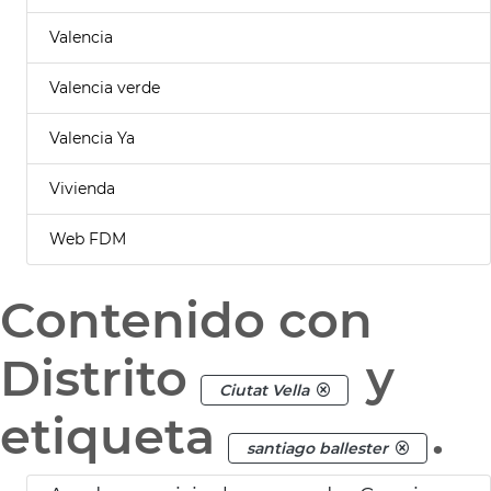
Valencia
Valencia verde
Valencia Ya
Vivienda
Web FDM
Contenido con
Distrito
y
Ciutat Vella
etiqueta
.
santiago ballester