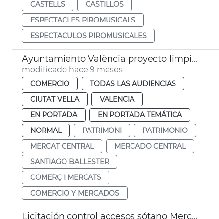
CASTELLS
CASTILLOS
ESPECTACLES PIROMUSICALS
ESPECTACULOS PIROMUSICALES
Ayuntamiento València proyecto limpieza fachadas Mercado Central
modificado hace 9 meses
COMERCIO
TODAS LAS AUDIENCIAS
CIUTAT VELLA
VALENCIA
EN PORTADA
EN PORTADA TEMÁTICA
NORMAL
PATRIMONI
PATRIMONIO
MERCAT CENTRAL
MERCADO CENTRAL
SANTIAGO BALLESTER
COMERÇ I MERCATS
COMERCIO Y MERCADOS
Licitación control accesos sótano Mercat Central València