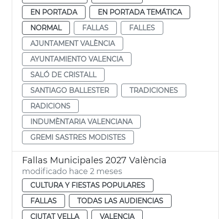
EN PORTADA
EN PORTADA TEMÁTICA
NORMAL
FALLAS
FALLES
AJUNTAMENT VALÈNCIA
AYUNTAMIENTO VALENCIA
SALÓ DE CRISTALL
SANTIAGO BALLESTER
TRADICIONES
RADICIONS
INDUMÈNTARIA VALENCIANA
GREMI SASTRES MODISTES
Fallas Municipales 2027 València
modificado hace 2 meses
CULTURA Y FIESTAS POPULARES
FALLAS
TODAS LAS AUDIENCIAS
CIUTAT VELLA
VALENCIA