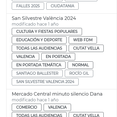
FALLES 2025
CIUDATANIA
San Silvestre València 2024
modificado hace 1 año
CULTURA Y FIESTAS POPULARES
EDUCACIÓN Y DEPORTE
WEB FDM
TODAS LAS AUDIENCIAS
CIUTAT VELLA
VALENCIA
EN PORTADA
EN PORTADA TEMÁTICA
NORMAL
SANTIAGO BALLESTER
ROCÍO GIL
SAN SILVESTRE VALENCIA 2024
Mercado Central minuto silencio Dana
modificado hace 1 año
COMERCIO
VALENCIA
TODAS LAS AUDIENCIAS
CIUTAT VELLA