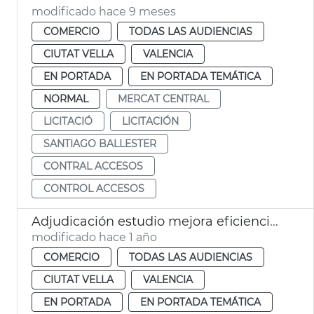
modificado hace 9 meses
COMERCIO
TODAS LAS AUDIENCIAS
CIUTAT VELLA
VALENCIA
EN PORTADA
EN PORTADA TEMÁTICA
NORMAL
MERCAT CENTRAL
LICITACIÓ
LICITACIÓN
SANTIAGO BALLESTER
CONTRAL ACCESOS
CONTROL ACCESOS
Adjudicación estudio mejora eficiencia energética Mercado Central València
modificado hace 1 año
COMERCIO
TODAS LAS AUDIENCIAS
CIUTAT VELLA
VALENCIA
EN PORTADA
EN PORTADA TEMÁTICA