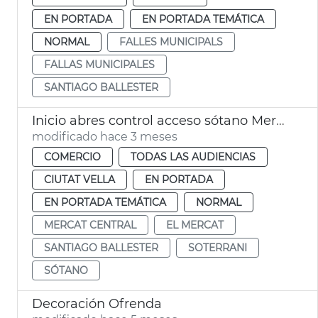
EN PORTADA
EN PORTADA TEMÁTICA
NORMAL
FALLES MUNICIPALS
FALLAS MUNICIPALES
SANTIAGO BALLESTER
Inicio abres control acceso sótano Mercado Central València
modificado hace 3 meses
COMERCIO
TODAS LAS AUDIENCIAS
CIUTAT VELLA
EN PORTADA
EN PORTADA TEMÁTICA
NORMAL
MERCAT CENTRAL
EL MERCAT
SANTIAGO BALLESTER
SOTERRANI
SÓTANO
Decoración Ofrenda