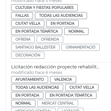
modificado hace 5 meses
CULTURA Y FIESTAS POPULARES
FALLAS
TODAS LAS AUDIENCIAS
CIUTAT VELLA
EN PORTADA
EN PORTADA TEMÁTICA
NORMAL
OFRENA
OFRENDA
SANTIAGO BALLESTER
ORNAMENTACIÓ
DECORACIÓN
Licitación redacción proyecte rehabilitación cubierta Mercado Central València
modificado hace 6 meses
AYUNTAMIENTO
VALENCIA
TODAS LAS AUDIENCIAS
CIUTAT VELLA
EN PORTADA
EN PORTADA TEMÁTICA
NORMAL
MERCAT CENTRAL