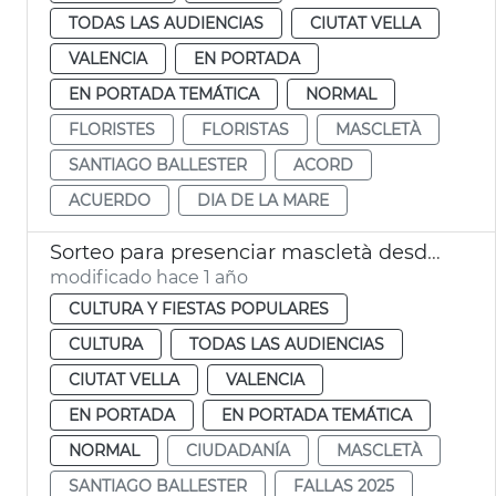
TODAS LAS AUDIENCIAS
CIUTAT VELLA
VALENCIA
EN PORTADA
EN PORTADA TEMÁTICA
NORMAL
FLORISTES
FLORISTAS
MASCLETÀ
SANTIAGO BALLESTER
ACORD
ACUERDO
DIA DE LA MARE
Sorteo para presenciar mascletà desde el balcón del Ayuntamiento València
modificado hace 1 año
CULTURA Y FIESTAS POPULARES
CULTURA
TODAS LAS AUDIENCIAS
CIUTAT VELLA
VALENCIA
EN PORTADA
EN PORTADA TEMÁTICA
NORMAL
CIUDADANÍA
MASCLETÀ
SANTIAGO BALLESTER
FALLAS 2025