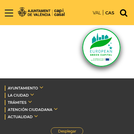
VAL
CAS
AYUNTAMIENTO
LA CIUDAD
TRÁMITES
ATENCIÓN CIUDADANA
ACTUALIDAD
Desplegar