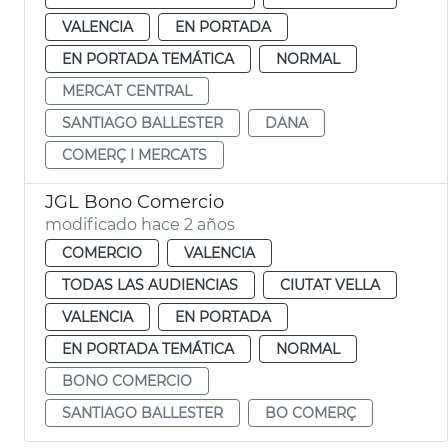
VALENCIA
EN PORTADA
EN PORTADA TEMÁTICA
NORMAL
MERCAT CENTRAL
SANTIAGO BALLESTER
DANA
COMERÇ I MERCATS
JGL Bono Comercio
modificado hace 2 años
COMERCIO
VALENCIA
TODAS LAS AUDIENCIAS
CIUTAT VELLA
VALENCIA
EN PORTADA
EN PORTADA TEMÁTICA
NORMAL
BONO COMERCIO
SANTIAGO BALLESTER
BO COMERÇ