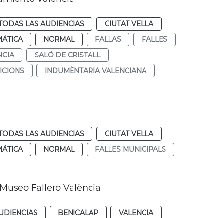
TODAS LAS AUDIENCIAS
CIUTAT VELLA
MÁTICA
NORMAL
FALLAS
FALLES
NCIA
SALÓ DE CRISTALL
ICIONS
INDUMÈNTARIA VALENCIANA
TODAS LAS AUDIENCIAS
CIUTAT VELLA
MÁTICA
NORMAL
FALLES MUNICIPALS
 Museo Fallero València
UDIENCIAS
BENICALAP
VALENCIA