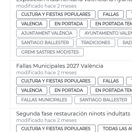
modificado hace 2 meses
CULTURA Y FIESTAS POPULARES
FALLAS
VALENCIA
EN PORTADA
EN PORTADA TE
AJUNTAMENT VALÈNCIA
AYUNTAMIENTO VALE
SANTIAGO BALLESTER
TRADICIONES
RAD
GREMI SASTRES MODISTES
Fallas Municipales 2027 València
modificado hace 2 meses
CULTURA Y FIESTAS POPULARES
FALLAS
VALENCIA
EN PORTADA
EN PORTADA TE
FALLAS MUNICIPALES
SANTIAGO BALLESTER
Segunda fase restauración ninots indultats
modificado hace 2 meses
CULTURA Y FIESTAS POPULARES
TODAS LAS A