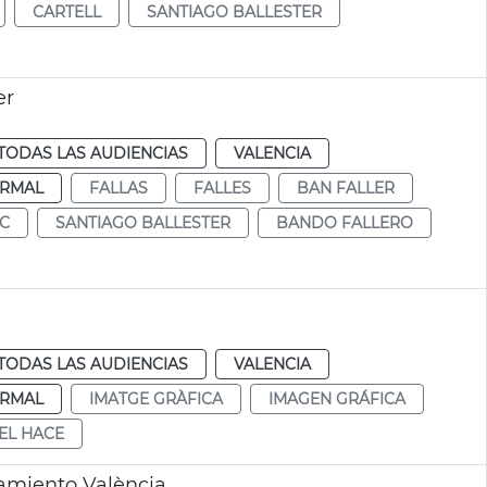
CARTELL
SANTIAGO BALLESTER
er
TODAS LAS AUDIENCIAS
VALENCIA
RMAL
FALLAS
FALLES
BAN FALLER
IC
SANTIAGO BALLESTER
BANDO FALLERO
TODAS LAS AUDIENCIAS
VALENCIA
RMAL
IMATGE GRÀFICA
IMAGEN GRÁFICA
EL HACE
amiento València