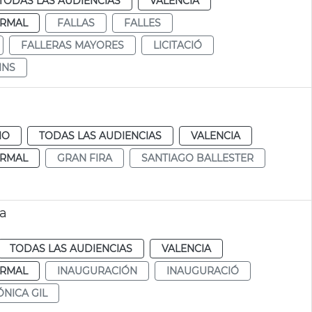
TODAS LAS AUDIENCIAS
VALENCIA
RMAL
FALLAS
FALLES
FALLERAS MAYORES
LICITACIÓ
INS
IO
TODAS LAS AUDIENCIAS
VALENCIA
RMAL
GRAN FIRA
SANTIAGO BALLESTER
ia
TODAS LAS AUDIENCIAS
VALENCIA
RMAL
INAUGURACIÓN
INAUGURACIÓ
NICA GIL