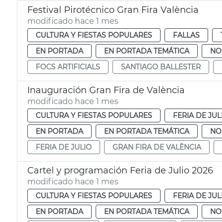
Festival Pirotécnico Gran Fira València
modificado hace 1 mes
CULTURA Y FIESTAS POPULARES
FALLAS
EN PORTADA
EN PORTADA TEMÁTICA
NO
FOCS ARTIFICIALS
SANTIAGO BALLESTER
Inauguración Gran Fira de València
modificado hace 1 mes
CULTURA Y FIESTAS POPULARES
FERIA DE JUL
EN PORTADA
EN PORTADA TEMÁTICA
NO
FERIA DE JULIO
GRAN FIRA DE VALÈNCIA
Cartel y programación Feria de Julio 2026
modificado hace 1 mes
CULTURA Y FIESTAS POPULARES
FERIA DE JUL
EN PORTADA
EN PORTADA TEMÁTICA
NO