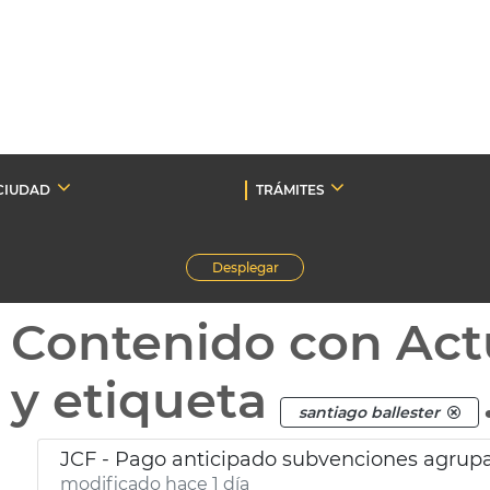
CIUDAD
TRÁMITES
Desplegar
Contenido con Act
y etiqueta
santiago ballester
JCF - Pago anticipado subvenciones agrupa
modificado hace 1 día