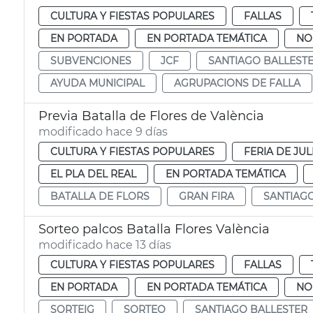
CULTURA Y FIESTAS POPULARES
FALLAS
EN PORTADA
EN PORTADA TEMÁTICA
NO
SUBVENCIONES
JCF
SANTIAGO BALLEST
AYUDA MUNICIPAL
AGRUPACIONS DE FALLA
Previa Batalla de Flores de València
modificado hace 9 días
CULTURA Y FIESTAS POPULARES
FERIA DE JUL
EL PLA DEL REAL
EN PORTADA TEMÁTICA
BATALLA DE FLORS
GRAN FIRA
SANTIAG
Sorteo palcos Batalla Flores València
modificado hace 13 días
CULTURA Y FIESTAS POPULARES
FALLAS
EN PORTADA
EN PORTADA TEMÁTICA
NO
SORTEIG
SORTEO
SANTIAGO BALLESTER