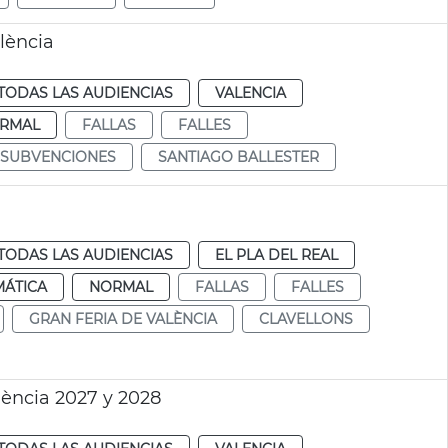
lència
TODAS LAS AUDIENCIAS
VALENCIA
RMAL
FALLAS
FALLES
SUBVENCIONES
SANTIAGO BALLESTER
TODAS LAS AUDIENCIAS
EL PLA DEL REAL
MÁTICA
NORMAL
FALLAS
FALLES
GRAN FERIA DE VALÈNCIA
CLAVELLONS
lència 2027 y 2028