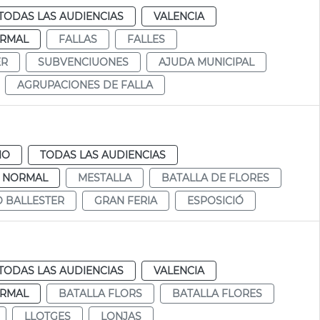
TODAS LAS AUDIENCIAS
VALENCIA
RMAL
FALLAS
FALLES
ER
SUBVENCIUONES
AJUDA MUNICIPAL
AGRUPACIONES DE FALLA
IO
TODAS LAS AUDIENCIAS
NORMAL
MESTALLA
BATALLA DE FLORES
O BALLESTER
GRAN FERIA
ESPOSICIÓ
TODAS LAS AUDIENCIAS
VALENCIA
RMAL
BATALLA FLORS
BATALLA FLORES
LLOTGES
LONJAS