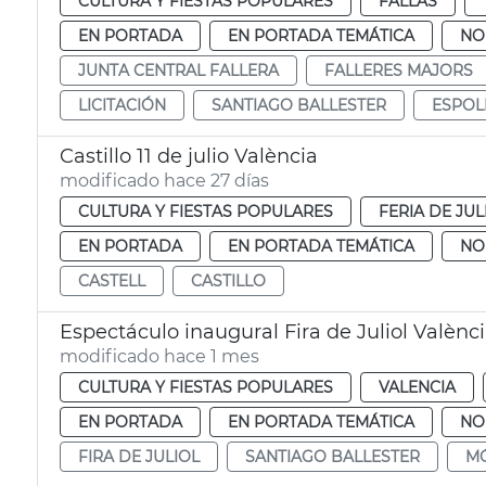
CULTURA Y FIESTAS POPULARES
FALLAS
EN PORTADA
EN PORTADA TEMÁTICA
NO
JUNTA CENTRAL FALLERA
FALLERES MAJORS
LICITACIÓN
SANTIAGO BALLESTER
ESPOL
Castillo 11 de julio València
modificado hace 27 días
CULTURA Y FIESTAS POPULARES
FERIA DE JUL
EN PORTADA
EN PORTADA TEMÁTICA
NO
CASTELL
CASTILLO
Espectáculo inaugural Fira de Juliol Valènc
modificado hace 1 mes
CULTURA Y FIESTAS POPULARES
VALENCIA
EN PORTADA
EN PORTADA TEMÁTICA
NO
FIRA DE JULIOL
SANTIAGO BALLESTER
MÓ