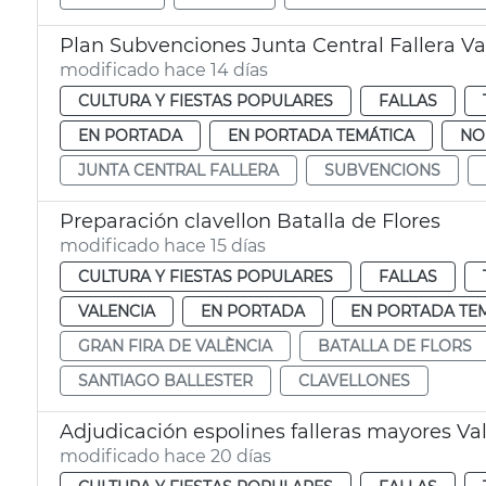
Plan Subvenciones Junta Central Fallera Va
modificado hace 14 días
CULTURA Y FIESTAS POPULARES
FALLAS
EN PORTADA
EN PORTADA TEMÁTICA
NO
JUNTA CENTRAL FALLERA
SUBVENCIONS
Preparación clavellon Batalla de Flores
modificado hace 15 días
CULTURA Y FIESTAS POPULARES
FALLAS
VALENCIA
EN PORTADA
EN PORTADA TE
GRAN FIRA DE VALÈNCIA
BATALLA DE FLORS
SANTIAGO BALLESTER
CLAVELLONES
Adjudicación espolines falleras mayores Va
modificado hace 20 días