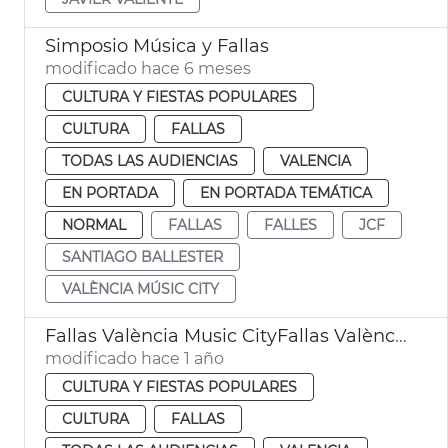
Simposio Música y Fallas
modificado hace 6 meses
CULTURA Y FIESTAS POPULARES
CULTURA
FALLAS
TODAS LAS AUDIENCIAS
VALENCIA
EN PORTADA
EN PORTADA TEMÁTICA
NORMAL
FALLAS
FALLES
JCF
SANTIAGO BALLESTER
VALÈNCIA MÚSIC CITY
Fallas València Music CityFallas València Music City
modificado hace 1 año
CULTURA Y FIESTAS POPULARES
CULTURA
FALLAS