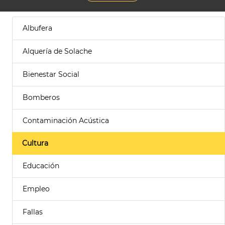
Albufera
Alquería de Solache
Bienestar Social
Bomberos
Contaminación Acústica
Cultura
Educación
Empleo
Fallas