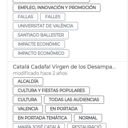
EMPLEO, INNOVACIÓN Y PROMOCIÓN
FALLAS
FALLES
UNIVERSITAT DE VALÈNCIA
SANTIAGO BALLESTER
IMPACTE ECONÒMIC
IMPACTO ECONÓMICO
Catalá Cadafal Virgen de los Desamparados
modificado hace 2 años
ALCALDÍA
CULTURA Y FIESTAS POPULARES
CULTURA
TODAS LAS AUDIENCIAS
VALENCIA
EN PORTADA
EN PORTADA TEMÁTICA
NORMAL
MARÍA JOSÉ CATALÁ
RESTAURACIÓ