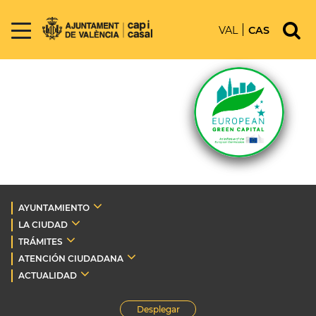
VAL
CAS
AYUNTAMIENTO
LA CIUDAD
TRÁMITES
ATENCIÓN CIUDADANA
ACTUALIDAD
Desplegar