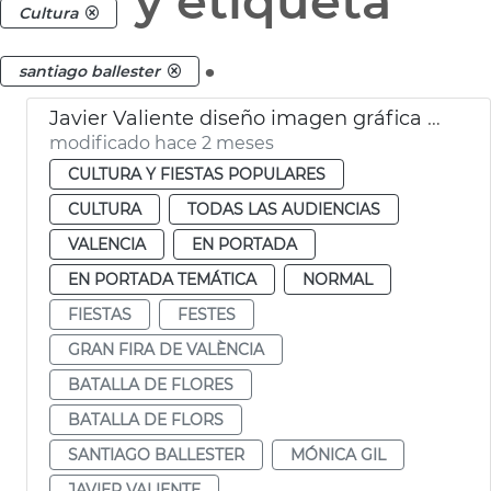
y etiqueta
Cultura
.
santiago ballester
Javier Valiente diseño imagen gráfica Gran Fira València
modificado hace 2 meses
CULTURA Y FIESTAS POPULARES
CULTURA
TODAS LAS AUDIENCIAS
VALENCIA
EN PORTADA
EN PORTADA TEMÁTICA
NORMAL
FIESTAS
FESTES
GRAN FIRA DE VALÈNCIA
BATALLA DE FLORES
BATALLA DE FLORS
SANTIAGO BALLESTER
MÓNICA GIL
JAVIER VALIENTE