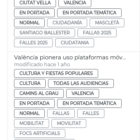
CIUTAT VELLA
VALENCIA
EN PORTADA
EN PORTADA TEMÁTICA
NORMAL
CIUDADANÍA
MASCLETÀ
SANTIAGO BALLESTER
FALLAS 2025
FALLES 2025
CIUDATANIA
València pionera uso plataformas móviles disparo castillos Fallas
modificado hace 1 año
CULTURA Y FIESTAS POPULARES
CULTURA
TODAS LAS AUDIENCIAS
CAMINS AL GRAU
VALENCIA
EN PORTADA
EN PORTADA TEMÁTICA
NORMAL
FALLAS
FALLES
MOBILITAT
MOVILITAT
FOCS ARTIFICIALS