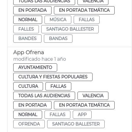
TODAS LAS AUDIENCIAS
VALENCIA
EN PORTADA
EN PORTADA TEMÁTICA
NORMAL
MÚSICA
FALLAS
FALLES
SANTIAGO BALLESTER
BANDES
BANDAS
App Ofrena
modificado hace 1 año
AYUNTAMIENTO
CULTURA Y FIESTAS POPULARES
CULTURA
FALLAS
TODAS LAS AUDIENCIAS
VALENCIA
EN PORTADA
EN PORTADA TEMÁTICA
NORMAL
FALLAS
APP
OFRENDA
SANTIAGO BALLESTER