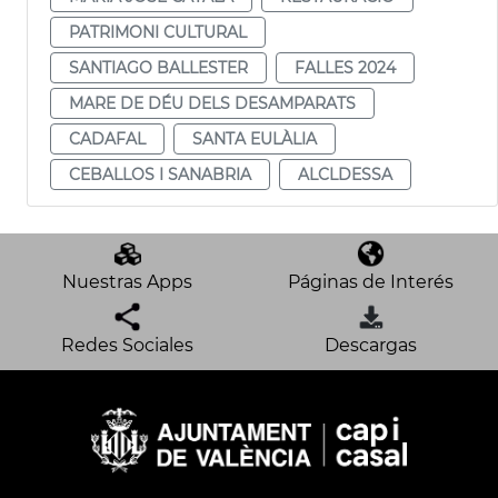
PATRIMONI CULTURAL
SANTIAGO BALLESTER
FALLES 2024
MARE DE DÉU DELS DESAMPARATS
CADAFAL
SANTA EULÀLIA
CEBALLOS I SANABRIA
ALCLDESSA
Nuestras Apps
Páginas de Interés
Redes Sociales
Descargas