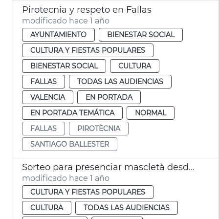
Pirotecnia y respeto en Fallas
modificado hace 1 año
AYUNTAMIENTO
BIENESTAR SOCIAL
CULTURA Y FIESTAS POPULARES
BIENESTAR SOCIAL
CULTURA
FALLAS
TODAS LAS AUDIENCIAS
VALENCIA
EN PORTADA
EN PORTADA TEMÁTICA
NORMAL
FALLAS
PIROTÈCNIA
SANTIAGO BALLESTER
Sorteo para presenciar mascletà desde el balcón del Ayuntamiento València
modificado hace 1 año
CULTURA Y FIESTAS POPULARES
CULTURA
TODAS LAS AUDIENCIAS