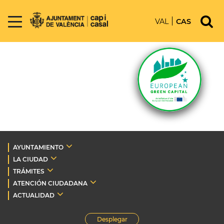
VAL
CAS
AYUNTAMIENTO
LA CIUDAD
TRÁMITES
ATENCIÓN CIUDADANA
ACTUALIDAD
Desplegar