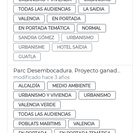
TODAS LAS AUDIENCIAS
LA SAIDIA
VALENCIA
EN PORTADA
EN PORTADA TEMÁTICA
NORMAL
SANDRA GÓMEZ
URBANISMO
URBANISME
HOTEL SAÏDIA
GUATLA
Parc Desembocadura. Proyecto ganador
modificado hace 3 años
ALCALDÍA
MEDIO AMBIENTE
URBANISMO Y VIVIENDA
URBANISMO
VALENCIA VERDE
TODAS LAS AUDIENCIAS
POBLATS MARITIMS
VALENCIA