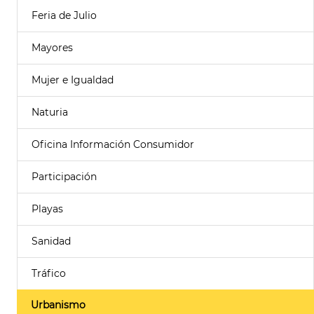
Feria de Julio
Mayores
Mujer e Igualdad
Naturia
Oficina Información Consumidor
Participación
Playas
Sanidad
Tráfico
Urbanismo