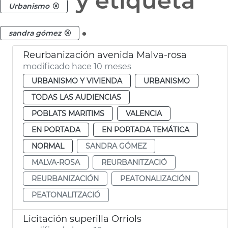
y etiqueta
Urbanismo
.
sandra gómez
Reurbanización avenida Malva-rosa
modificado hace 10 meses
URBANISMO Y VIVIENDA
URBANISMO
TODAS LAS AUDIENCIAS
POBLATS MARITIMS
VALENCIA
EN PORTADA
EN PORTADA TEMÁTICA
NORMAL
SANDRA GÓMEZ
MALVA-ROSA
REURBANITZACIÓ
REURBANIZACIÓN
PEATONALIZACIÓN
PEATONALITZACIÓ
Licitación superilla Orriols