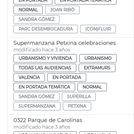
EN PORTADA
EN PORTADA TEMÁTICA
NORMAL
JOAN RIBÓ
SANDRA GÓMEZ
PARC DESEMBOCADURA
(CON)FLUIR
Supermanzana Petxina celebraciones
modificado hace 3 años
URBANISMO Y VIVIENDA
URBANISMO
TODAS LAS AUDIENCIAS
EXTRAMURS
VALENCIA
EN PORTADA
EN PORTADA TEMÁTICA
NORMAL
SANDRA GÓMEZ
SUPERILLA
SUPERMANZANA
PETXINA
0322 Parque de Carolinas
modificado hace 3 años