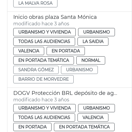
LA MALVA ROSA
Inicio obras plaza Santa Mónica
modificado hace 3 años
URBANISMO Y VIVIENDA
URBANISMO
TODAS LAS AUDIENCIAS
LA SAIDIA
VALENCIA
EN PORTADA
EN PORTADA TEMÁTICA
NORMAL
SANDRA GÓMEZ
URBANISMO
BARRIO DE MORVEDRE
DOGV Protección BRL depósito de agua
modificado hace 3 años
URBANISMO Y VIVIENDA
URBANISMO
TODAS LAS AUDIENCIAS
VALENCIA
EN PORTADA
EN PORTADA TEMÁTICA