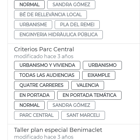
NORMAL
SANDRA GÓMEZ
BÉ DE RELLEVÀNCIA LOCAL
URBANISME
PLA DEL REMEI
ENGINYERIA HIDRÀULICA PÚBLICA
Criterios Parc Central
modificado hace 3 años
URBANISMO Y VIVIENDA
URBANISMO
TODAS LAS AUDIENCIAS
EIXAMPLE
QUATRE CARRERES
VALENCIA
EN PORTADA
EN PORTADA TEMÁTICA
NORMAL
SANDRA GÓMEZ
PARC CENTRAL
SANT MARCELI
Taller plan especial Benimaclet
modificado hace 3 años