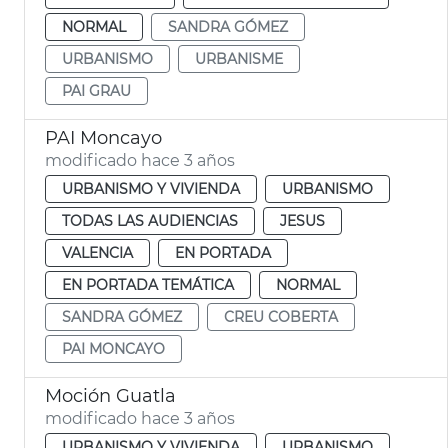
NORMAL
SANDRA GÓMEZ
URBANISMO
URBANISME
PAI GRAU
PAI Moncayo
modificado hace 3 años
URBANISMO Y VIVIENDA
URBANISMO
TODAS LAS AUDIENCIAS
JESUS
VALENCIA
EN PORTADA
EN PORTADA TEMÁTICA
NORMAL
SANDRA GÓMEZ
CREU COBERTA
PAI MONCAYO
Moción Guatla
modificado hace 3 años
URBANISMO Y VIVIENDA
URBANISMO