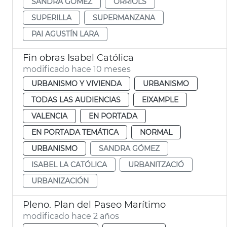
SANDRA GÓMEZ
ORRIOLS
SUPERILLA
SUPERMANZANA
PAI AGUSTÍN LARA
Fin obras Isabel Católica
modificado hace 10 meses
URBANISMO Y VIVIENDA
URBANISMO
TODAS LAS AUDIENCIAS
EIXAMPLE
VALENCIA
EN PORTADA
EN PORTADA TEMÁTICA
NORMAL
URBANISMO
SANDRA GÓMEZ
ISABEL LA CATÓLICA
URBANITZACIÓ
URBANIZACIÓN
Pleno. Plan del Paseo Marítimo
modificado hace 2 años