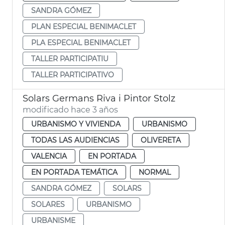
SANDRA GÓMEZ
PLAN ESPECIAL BENIMACLET
PLA ESPECIAL BENIMACLET
TALLER PARTICIPATIU
TALLER PARTICIPATIVO
Solars Germans Riva i Pintor Stolz
modificado hace 3 años
URBANISMO Y VIVIENDA
URBANISMO
TODAS LAS AUDIENCIAS
OLIVERETA
VALENCIA
EN PORTADA
EN PORTADA TEMÁTICA
NORMAL
SANDRA GÓMEZ
SOLARS
SOLARES
URBANISMO
URBANISME