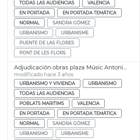
TODAS LAS AUDIENCIAS
VALENCIA
EN PORTADA
EN PORTADA TEMÁTICA
NORMAL
SANDRA GÓMEZ
URBANISMO
URBANISME
PUENTE DE LAS FLORES
PONT DE LES FLORS
Adjudicación obras plaza Músic Antoni Eiximeno
modificado hace 3 años
URBANISMO Y VIVIENDA
URBANISMO
TODAS LAS AUDIENCIAS
POBLATS MARITIMS
VALENCIA
EN PORTADA
EN PORTADA TEMÁTICA
NORMAL
SANDRA GÓMEZ
URBANISMO
URBANISME