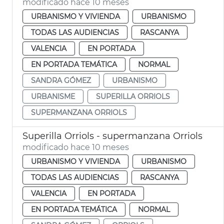
modificado hace 10 meses
URBANISMO Y VIVIENDA
URBANISMO
TODAS LAS AUDIENCIAS
RASCANYA
VALENCIA
EN PORTADA
EN PORTADA TEMÁTICA
NORMAL
SANDRA GÓMEZ
URBANISMO
URBANISME
SUPERILLA ORRIOLS
SUPERMANZANA ORRIOLS
Superilla Orriols - supermanzana Orriols
modificado hace 10 meses
URBANISMO Y VIVIENDA
URBANISMO
TODAS LAS AUDIENCIAS
RASCANYA
VALENCIA
EN PORTADA
EN PORTADA TEMÁTICA
NORMAL