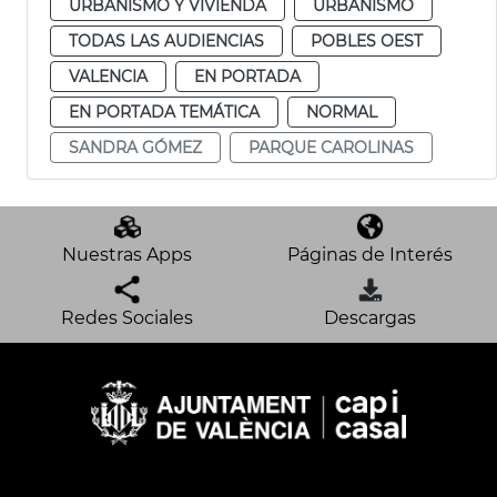
URBANISMO Y VIVIENDA
URBANISMO
TODAS LAS AUDIENCIAS
POBLES OEST
VALENCIA
EN PORTADA
EN PORTADA TEMÁTICA
NORMAL
SANDRA GÓMEZ
PARQUE CAROLINAS
Nuestras Apps
Páginas de Interés
Redes Sociales
Descargas