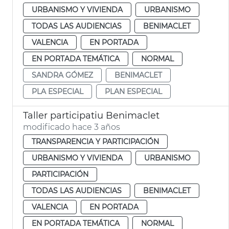
URBANISMO Y VIVIENDA
URBANISMO
TODAS LAS AUDIENCIAS
BENIMACLET
VALENCIA
EN PORTADA
EN PORTADA TEMÁTICA
NORMAL
SANDRA GÓMEZ
BENIMACLET
PLA ESPECIAL
PLAN ESPECIAL
Taller participatiu Benimaclet
modificado hace 3 años
TRANSPARENCIA Y PARTICIPACIÓN
URBANISMO Y VIVIENDA
URBANISMO
PARTICIPACIÓN
TODAS LAS AUDIENCIAS
BENIMACLET
VALENCIA
EN PORTADA
EN PORTADA TEMÁTICA
NORMAL