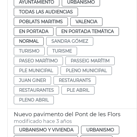
AYUNTAMIENTO
URBANISMO
TODAS LAS AUDIENCIAS
POBLATS MARITIMS
VALENCIA
EN PORTADA
EN PORTADA TEMÁTICA
NORMAL
SANDRA GÓMEZ
TURISMO
TURISME
PASEO MARÍTIMO
PASSEIG MARÍTIM
PLE MUNICIPAL
PLENO MUNICIPAL
JUAN GINER
RESTAURANTS
RESTAURANTES
PLE ABRIL
PLENO ABRIL
Nuevo pavimento del Pont de les Flors
modificado hace 3 años
URBANISMO Y VIVIENDA
URBANISMO