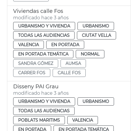
Viviendas calle Fos
modificado hace 3 años
URBANISMO Y VIVIENDA
URBANISMO
TODAS LAS AUDIENCIAS
CIUTAT VELLA
VALENCIA
EN PORTADA
EN PORTADA TEMÁTICA
NORMAL
SANDRA GÓMEZ
AUMSA
CARRER FOS
CALLE FOS
Disseny PAI Grau
modificado hace 3 años
URBANISMO Y VIVIENDA
URBANISMO
TODAS LAS AUDIENCIAS
POBLATS MARITIMS
VALENCIA
EN PORTADA
EN PORTADA TEMÁTICA