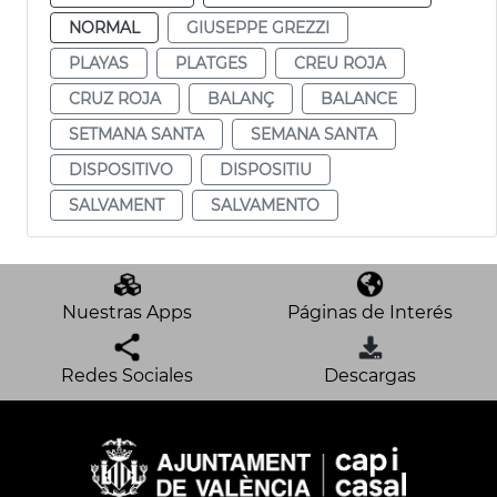
NORMAL
GIUSEPPE GREZZI
PLAYAS
PLATGES
CREU ROJA
CRUZ ROJA
BALANÇ
BALANCE
SETMANA SANTA
SEMANA SANTA
DISPOSITIVO
DISPOSITIU
SALVAMENT
SALVAMENTO
Nuestras Apps
Páginas de Interés
Redes Sociales
Descargas