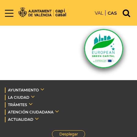
VAL
CAS
AYUNTAMIENTO
LA CIUDAD
TRÁMITES
ATENCIÓN CIUDADANA
ACTUALIDAD
Desplegar