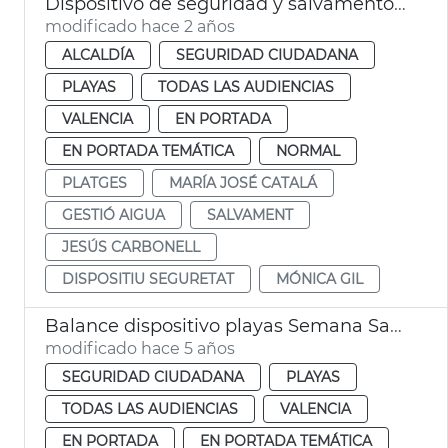
Dispositivo de seguridad y salvamento en playas
modificado hace 2 años
ALCALDÍA
SEGURIDAD CIUDADANA
PLAYAS
TODAS LAS AUDIENCIAS
VALENCIA
EN PORTADA
EN PORTADA TEMÁTICA
NORMAL
PLATGES
MARÍA JOSÉ CATALÁ
GESTIÓ AIGUA
SALVAMENT
JESÚS CARBONELL
DISPOSITIU SEGURETAT
MÓNICA GIL
Balance dispositivo playas Semana Santa
modificado hace 5 años
SEGURIDAD CIUDADANA
PLAYAS
TODAS LAS AUDIENCIAS
VALENCIA
EN PORTADA
EN PORTADA TEMÁTICA