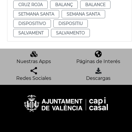
CRUZ ROJA
BALANÇ
BALANCE
SETMANA SANTA
SEMANA SANTA
DISPOSITIVO
DISPOSITIU
SALVAMENT
SALVAMENTO
Nuestras Apps
Páginas de Interés
Redes Sociales
Descargas