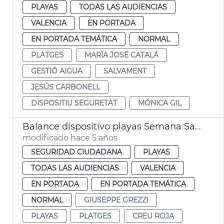
PLAYAS
TODAS LAS AUDIENCIAS
VALENCIA
EN PORTADA
EN PORTADA TEMÁTICA
NORMAL
PLATGES
MARÍA JOSÉ CATALÁ
GESTIÓ AIGUA
SALVAMENT
JESÚS CARBONELL
DISPOSITIU SEGURETAT
MÓNICA GIL
Balance dispositivo playas Semana Santa
modificado hace 5 años
SEGURIDAD CIUDADANA
PLAYAS
TODAS LAS AUDIENCIAS
VALENCIA
EN PORTADA
EN PORTADA TEMÁTICA
NORMAL
GIUSEPPE GREZZI
PLAYAS
PLATGES
CREU ROJA