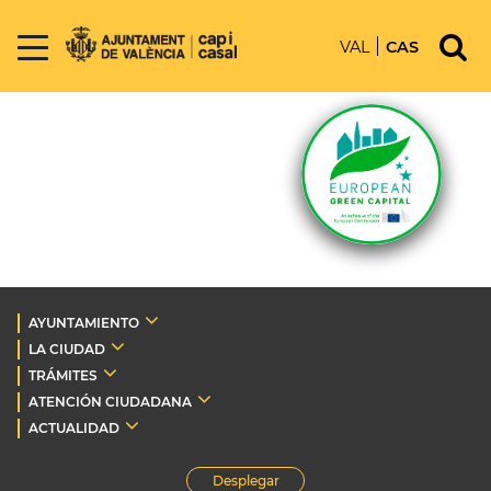
VAL
CAS
AYUNTAMIENTO
LA CIUDAD
TRÁMITES
ATENCIÓN CIUDADANA
ACTUALIDAD
Desplegar