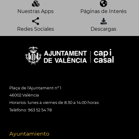
Nuestras Apps
Páginas de Interés
Redes Sociales
Descargas
Plaça de l'Ajuntament nº 1
46002 València
Horarios: lunes a viernes de 8:30 a 14:00 horas
Teléfono: 963 52 54 78
Ayuntamiento