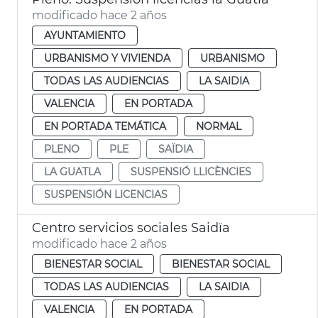
modificado hace 2 años
AYUNTAMIENTO
URBANISMO Y VIVIENDA
URBANISMO
TODAS LAS AUDIENCIAS
LA SAIDIA
VALENCIA
EN PORTADA
EN PORTADA TEMÁTICA
NORMAL
PLENO
PLE
SAÏDIA
LA GUATLA
SUSPENSIÓ LLICÈNCIES
SUSPENSIÓN LICENCIAS
Centro servicios sociales Saidïa
modificado hace 2 años
BIENESTAR SOCIAL
BIENESTAR SOCIAL
TODAS LAS AUDIENCIAS
LA SAIDIA
VALENCIA
EN PORTADA