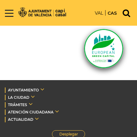
VAL
CAS
AYUNTAMIENTO
LA CIUDAD
TRÁMITES
ATENCIÓN CIUDADANA
ACTUALIDAD
Desplegar