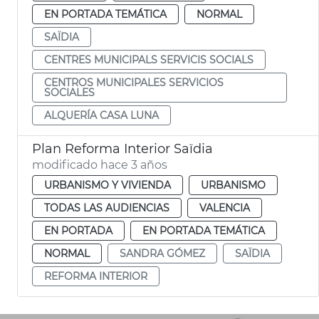
EN PORTADA TEMÁTICA
NORMAL
SAÏDIA
CENTRES MUNICIPALS SERVICIS SOCIALS
CENTROS MUNICIPALES SERVICIOS
SOCIALES
ALQUERÍA CASA LUNA
Plan Reforma Interior Saïdia
modificado hace 3 años
URBANISMO Y VIVIENDA
URBANISMO
TODAS LAS AUDIENCIAS
VALENCIA
EN PORTADA
EN PORTADA TEMÁTICA
NORMAL
SANDRA GÓMEZ
SAÏDIA
REFORMA INTERIOR