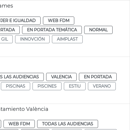
Games
JER E IGUALDAD
WEB FDM
ORTADA
EN PORTADA TEMÁTICA
NORMAL
 GIL
INNOVCIÓN
AIMPLAST
S LAS AUDIENCIAS
VALENCIA
EN PORTADA
PISCINAS
PISCINES
ESTIU
VERANO
tamiento València
WEB FDM
TODAS LAS AUDIENCIAS