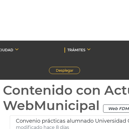
CIUDAD
TRÁMITES
Desplegar
Contenido con Act
WebMunicipal
Web FDM
Convenio prácticas alumnado Universidad 
modificado hace 8 días