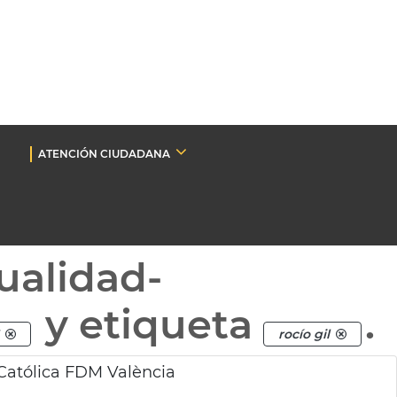
ATENCIÓN CIUDADANA
ualidad-
y etiqueta
.
rocío gil
Católica FDM València