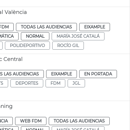
al València
FDM
TODAS LAS AUDIENCIAS
EIXAMPLE
MÁTICA
NORMAL
MARÍA JOSÉ CATALÁ
POLIDEPORTIVO
ROCÍO GIL
c Central
S LAS AUDIENCIAS
EIXAMPLE
EN PORTADA
TS
DEPORTES
FDM
JGL
nning
NCIA
WEB FDM
TODAS LAS AUDIENCIAS