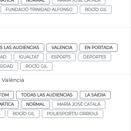
MÁTICA
NORMAL
MARÍA JOSÉ CATALÁ
FUNDACIÓ TRINIDAD ALFONSO
ROCÍO GIL
S LAS AUDIENCIAS
VALENCIA
EN PORTADA
DAD
IGUALTAT
ESPORTS
DEPORTES
SIDAD
ROCÍO GIL
s València
FDM
TODAS LAS AUDIENCIAS
LA SAIDIA
MÁTICA
NORMAL
MARÍA JOSÉ CATALÁ
A
ROCÍO GIL
POLIESPORTIU ORRIOLS