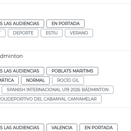
S LAS AUDIENCIAS
EN PORTADA
T
DEPORTE
ESTIU
VERANO
Bàdminton
S LAS AUDIENCIAS
POBLATS MARITIMS
MÁTICA
NORMAL
ROCÍO GIL
SPANISH INTERNACIONAL U19 2026 BÁDMINTON
POLIDEPORTIVO DEL CABANYAL CANYAMELAR
S LAS AUDIENCIAS
VALENCIA
EN PORTADA