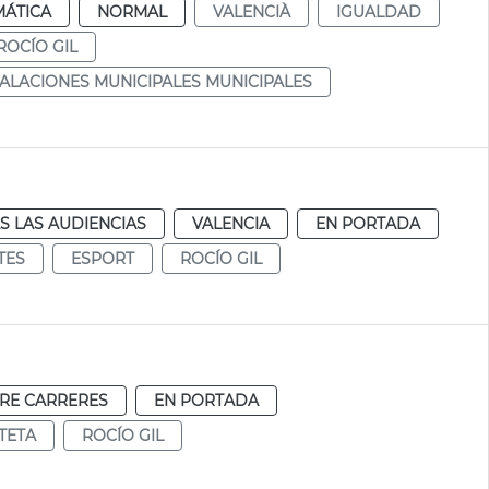
MÁTICA
NORMAL
VALENCIÀ
IGUALDAD
ROCÍO GIL
TALACIONES MUNICIPALES MUNICIPALES
S LAS AUDIENCIAS
VALENCIA
EN PORTADA
TES
ESPORT
ROCÍO GIL
RE CARRERES
EN PORTADA
TETA
ROCÍO GIL