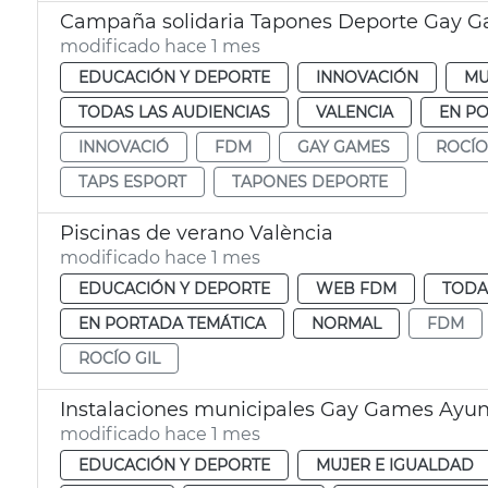
Campaña solidaria Tapones Deporte Gay 
modificado hace 1 mes
EDUCACIÓN Y DEPORTE
INNOVACIÓN
MU
TODAS LAS AUDIENCIAS
VALENCIA
EN P
INNOVACIÓ
FDM
GAY GAMES
ROCÍO
TAPS ESPORT
TAPONES DEPORTE
Piscinas de verano València
modificado hace 1 mes
EDUCACIÓN Y DEPORTE
WEB FDM
TODA
EN PORTADA TEMÁTICA
NORMAL
FDM
ROCÍO GIL
Instalaciones municipales Gay Games Ayun
modificado hace 1 mes
EDUCACIÓN Y DEPORTE
MUJER E IGUALDAD