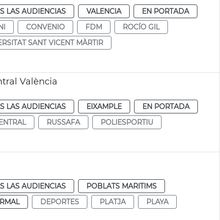
S LAS AUDIENCIAS
VALENCIA
EN PORTADA
NI
CONVENIO
FDM
ROCÍO GIL
ERSITAT SANT VICENT MÀRTIR
tral València
S LAS AUDIENCIAS
EIXAMPLE
EN PORTADA
ENTRAL
RUSSAFA
POLIESPORTIU
S LAS AUDIENCIAS
POBLATS MARITIMS
RMAL
DEPORTES
PLATJA
PLAYA