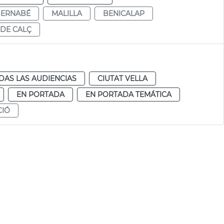
BERNABÉ
MALILLA
BENICALAP
DE CALÇ
DAS LAS AUDIENCIAS
CIUTAT VELLA
EN PORTADA
EN PORTADA TEMÁTICA
CIÓ