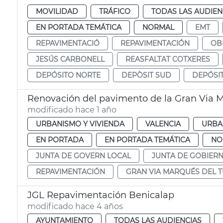
MOVILIDAD
TRÁFICO
TODAS LAS AUDIEN
EN PORTADA TEMÁTICA
NORMAL
EMT
REPAVIMENTACIÓ
REPAVIMENTACIÓN
OB
JESÚS CARBONELL
REASFALTAT COTXERES
DEPÓSITO NORTE
DEPÒSIT SUD
DEPÓSI
Renovación del pavimento de la Gran Via M
modificado hace 1 año
URBANISMO Y VIVIENDA
VALENCIA
URBA
EN PORTADA
EN PORTADA TEMÁTICA
NO
JUNTA DE GOVERN LOCAL
JUNTA DE GOBIER
REPAVIMENTACIÓN
GRAN VIA MARQUÉS DEL T
JGL Repavimentación Benicalap
modificado hace 4 años
AYUNTAMIENTO
TODAS LAS AUDIENCIAS