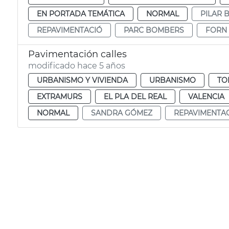
EN PORTADA TEMÁTICA
NORMAL
PILAR 
REPAVIMENTACIÓ
PARC BOMBERS
FORN 
Pavimentación calles
modificado hace 5 años
URBANISMO Y VIVIENDA
URBANISMO
TO
EXTRAMURS
EL PLA DEL REAL
VALENCIA
NORMAL
SANDRA GÓMEZ
REPAVIMENTA