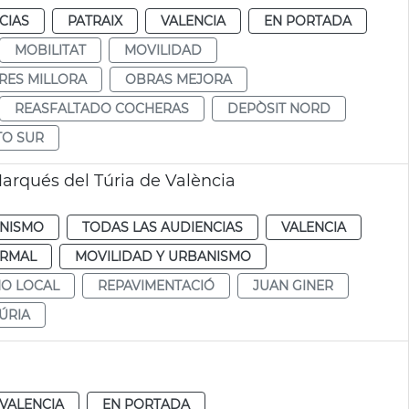
CIAS
PATRAIX
VALENCIA
EN PORTADA
MOBILITAT
MOVILIDAD
RES MILLORA
OBRAS MEJORA
REASFALTADO COCHERAS
DEPÒSIT NORD
TO SUR
arqués del Túria de València
NISMO
TODAS LAS AUDIENCIAS
VALENCIA
RMAL
MOVILIDAD Y URBANISMO
NO LOCAL
REPAVIMENTACIÓ
JUAN GINER
ÚRIA
VALENCIA
EN PORTADA