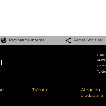
Páginas de Interés
Redes Sociales
Plaça
46002
Horari
Teléf
ad
Trámites
Atención
ciudadana