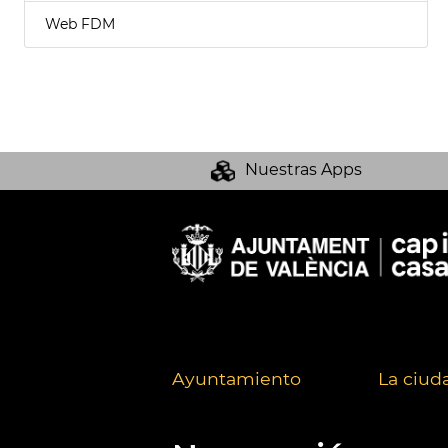
Web FDM
Nuestras Apps
Ayuntamiento
La ciud