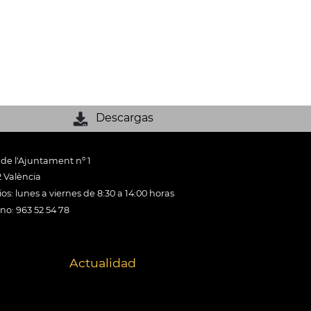
Descargas
 de l'Ajuntament nº 1
 València
os: lunes a viernes de 8:30 a 14:00 horas
ono: 963 52 54 78
Actualidad