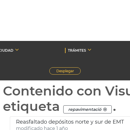
CIUDAD
TRÁMITES
Desplegar
Contenido con Vis
etiqueta
.
repavimentació
Reasfaltado depósitos norte y sur de EMT
modificado hace 1 año