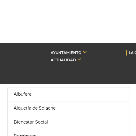
AYUNTAMIENTO
LA 
ACTUALIDAD
Albufera
Alquería de Solache
Bienestar Social