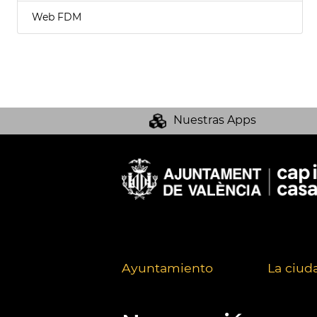
Web FDM
Nuestras Apps
Ayuntamiento
La ciud