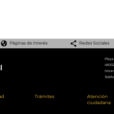
Páginas de Interés
Redes Sociales
Plaça
46002
Horari
Teléf
ad
Trámites
Atención
ciudadana