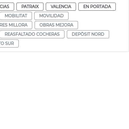
CIAS
PATRAIX
VALENCIA
EN PORTADA
MOBILITAT
MOVILIDAD
RES MILLORA
OBRAS MEJORA
REASFALTADO COCHERAS
DEPÒSIT NORD
TO SUR