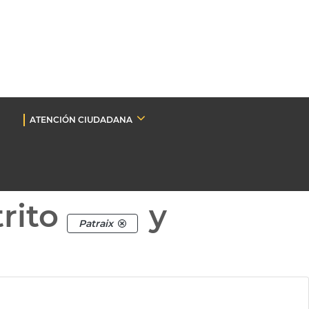
ATENCIÓN CIUDADANA
rito
y
Patraix