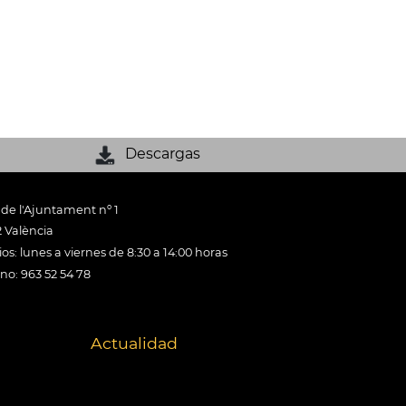
Descargas
 de l'Ajuntament nº 1
 València
os: lunes a viernes de 8:30 a 14:00 horas
ono: 963 52 54 78
Actualidad