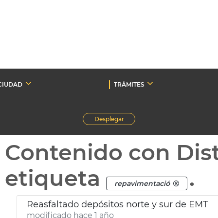
CIUDAD
TRÁMITES
Desplegar
Contenido con Dist
etiqueta
.
repavimentació
Reasfaltado depósitos norte y sur de EMT
modificado hace 1 año