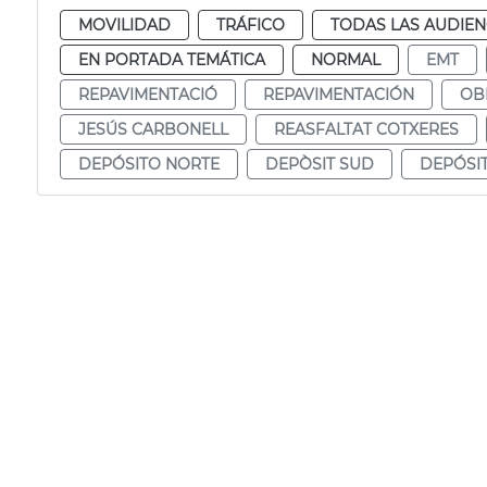
MOVILIDAD
TRÁFICO
TODAS LAS AUDIEN
EN PORTADA TEMÁTICA
NORMAL
EMT
REPAVIMENTACIÓ
REPAVIMENTACIÓN
OB
JESÚS CARBONELL
REASFALTAT COTXERES
DEPÓSITO NORTE
DEPÒSIT SUD
DEPÓSI