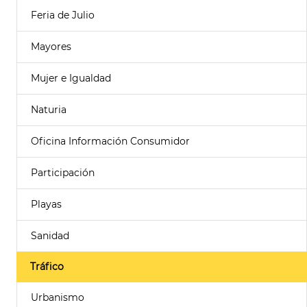
Feria de Julio
Mayores
Mujer e Igualdad
Naturia
Oficina Información Consumidor
Participación
Playas
Sanidad
Tráfico
Urbanismo