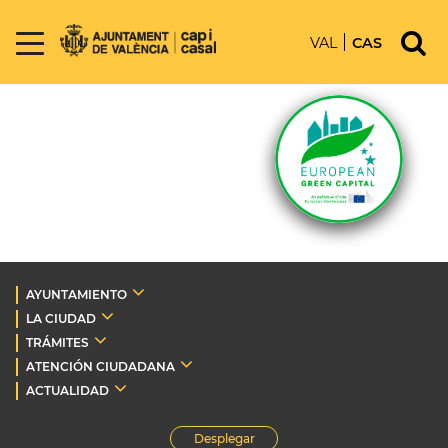
VAL
CAS
AYUNTAMIENTO
LA CIUDAD
TRÁMITES
ATENCIÓN CIUDADANA
ACTUALIDAD
Desplegar