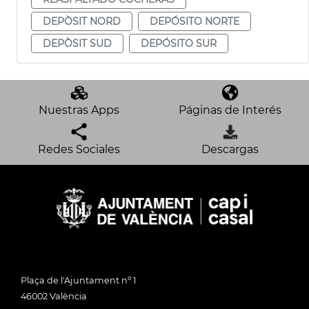
DEPÒSIT NORD
DEPÓSITO NORTE
DEPÒSIT SUD
DEPÓSITO SUR
Nuestras Apps
Páginas de Interés
Redes Sociales
Descargas
Plaça de l'Ajuntament nº 1
46002 València