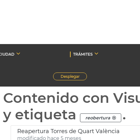
CIUDAD
TRÁMITES
Desplegar
Contenido con Vis
y etiqueta
.
reobertura
Reapertura Torres de Quart València
modificado hace 5 meses