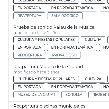
CULTURA Y FIESTAS POPULARES
CULTURA
EN PORTADA
EN PORTADA TEMÁTICA
NO
REAPERTURA
SALA RODRIGO
Prueba de sonido Palau de la Música
modificado hace 2 años
CULTURA Y FIESTAS POPULARES
CULTURA
EN PORTADA
EN PORTADA TEMÁTICA
NO
REOBERTURA
PROVA DE SO
Reapertura Museo de la Ciudad
modificado hace 3 años
CULTURA Y FIESTAS POPULARES
CULTURA
EN PORTADA
EN PORTADA TEMÁTICA
NO
MUSEU DE LA CIUTAT
SOROLLA
REOBER
Reapertura piscinas municipales