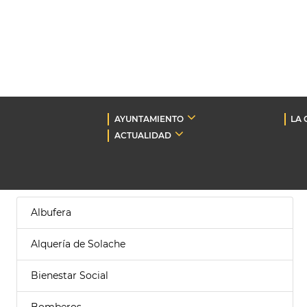
AYUNTAMIENTO
LA 
ACTUALIDAD
Albufera
Alquería de Solache
Bienestar Social