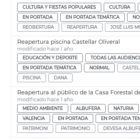
CULTURA Y FIESTAS POPULARES
CULTURA
EN PORTADA
EN PORTADA TEMÁTICA
NO
REOBERTURA
REAPERTURA
JOSÉ LUIS 
Reapertura piscina Castellar Oliveral
modificado hace 1 año
EDUCACIÓN Y DEPORTE
TODAS LAS AUDIENC
EN PORTADA TEMÁTICA
NORMAL
CASTEL
PISCINA
DANA
Reapertura al público de la Casa Forestal d
modificado hace 1 año
MEDIO AMBIENTE
ALBUFERA
NATURIA
VALENCIA
EN PORTADA
EN PORTADA TE
PATRIMONI
PATRIMONIO
DEVESA ALBUF