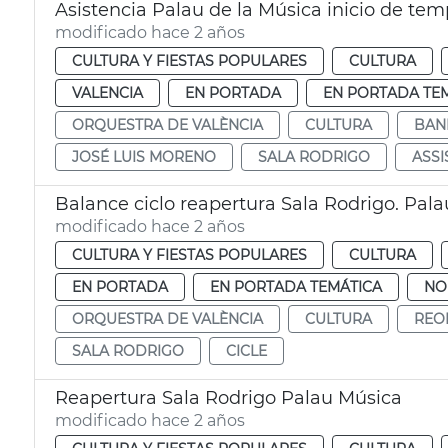
Asistencia Palau de la Música inicio de te
modificado hace 2 años
CULTURA Y FIESTAS POPULARES
CULTURA
VALENCIA
EN PORTADA
EN PORTADA TE
ORQUESTRA DE VALÈNCIA
CULTURA
BAN
JOSÉ LUIS MORENO
SALA RODRIGO
ASSI
Balance ciclo reapertura Sala Rodrigo. Pala
modificado hace 2 años
CULTURA Y FIESTAS POPULARES
CULTURA
EN PORTADA
EN PORTADA TEMÁTICA
NO
ORQUESTRA DE VALÈNCIA
CULTURA
REO
SALA RODRIGO
CICLE
Reapertura Sala Rodrigo Palau Música
modificado hace 2 años