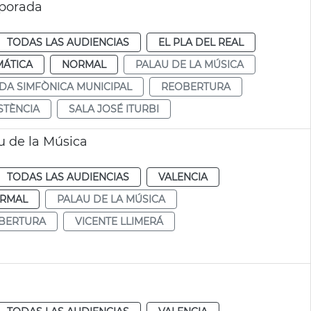
mporada
TODAS LAS AUDIENCIAS
EL PLA DEL REAL
MÁTICA
NORMAL
PALAU DE LA MÚSICA
DA SIMFÒNICA MUNICIPAL
REOBERTURA
STÈNCIA
SALA JOSÉ ITURBI
u de la Música
TODAS LAS AUDIENCIAS
VALENCIA
RMAL
PALAU DE LA MÚSICA
BERTURA
VICENTE LLIMERÁ