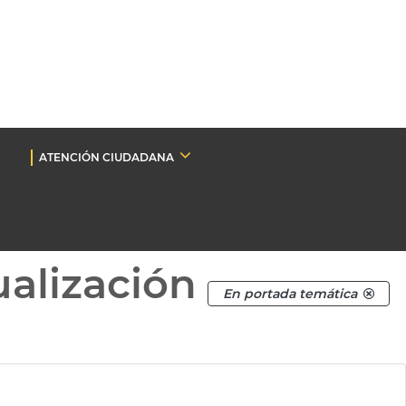
ATENCIÓN CIUDADANA
ualización
En portada temática