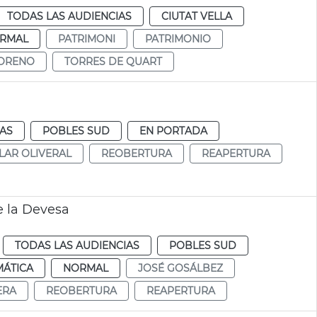
TODAS LAS AUDIENCIAS
CIUTAT VELLA
RMAL
PATRIMONI
PATRIMONIO
MORENO
TORRES DE QUART
IAS
POBLES SUD
EN PORTADA
LAR OLIVERAL
REOBERTURA
REAPERTURA
e la Devesa
TODAS LAS AUDIENCIAS
POBLES SUD
MÁTICA
NORMAL
JOSÉ GOSÁLBEZ
ERA
REOBERTURA
REAPERTURA