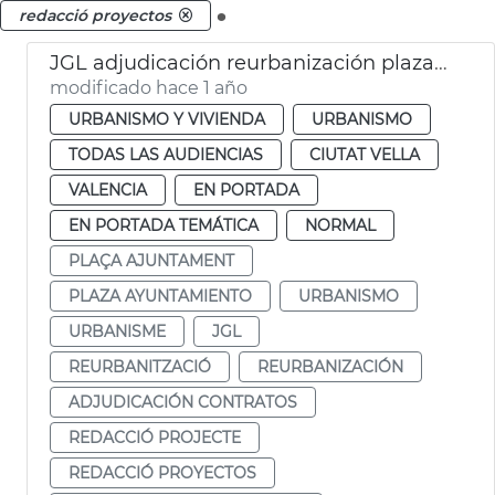
.
redacció proyectos
JGL adjudicación reurbanización plaza Ajuntament
modificado hace 1 año
URBANISMO Y VIVIENDA
URBANISMO
TODAS LAS AUDIENCIAS
CIUTAT VELLA
VALENCIA
EN PORTADA
EN PORTADA TEMÁTICA
NORMAL
PLAÇA AJUNTAMENT
PLAZA AYUNTAMIENTO
URBANISMO
URBANISME
JGL
REURBANITZACIÓ
REURBANIZACIÓN
ADJUDICACIÓN CONTRATOS
REDACCIÓ PROJECTE
REDACCIÓ PROYECTOS