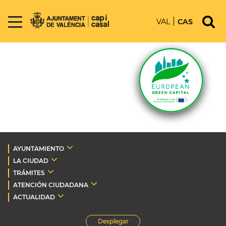
VAL
CAS
AYUNTAMIENTO
LA CIUDAD
TRÁMITES
ATENCIÓN CIUDADANA
ACTUALIDAD
Desplegar