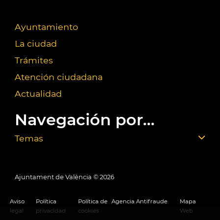
Ayuntamiento
La ciudad
Trámites
Atención ciudadana
Actualidad
Navegación por...
Temas
Ajuntament de València ©
2026
Aviso
Política
Política de
Agencia Antifraude
Mapa
legal
privacidad
cookies
Web