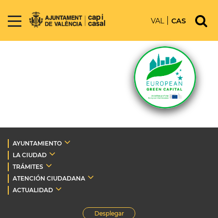
VAL
CAS
AYUNTAMIENTO
LA CIUDAD
TRÁMITES
ATENCIÓN CIUDADANA
ACTUALIDAD
Desplegar