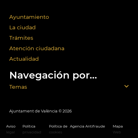
Ayuntamiento
La ciudad
Trámites
Atención ciudadana
Actualidad
Navegación por...
Temas
Ajuntament de València ©
2026
Aviso
Política
Política de
Agencia Antifraude
Mapa
legal
privacidad
cookies
Web